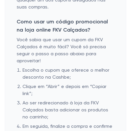
qualquer um dos cupons divulgados nas
suas compras.
Como usar um código promocional
na loja online FKV Calçados?
Você sabia que usar um cupom da FKV
Calçados é muito fácil? Você só precisa
seguir o passo a passo abaixo para
aproveitar!
Escolha o cupom que oferece o melhor
desconto na Cashbe;
Clique em “Abrir” e depois em “Copiar
link”;
Ao ser redirecionado à loja da FKV
Calçados basta adicionar os produtos
no carrinho;
Em seguida, finalize a compra e confirme