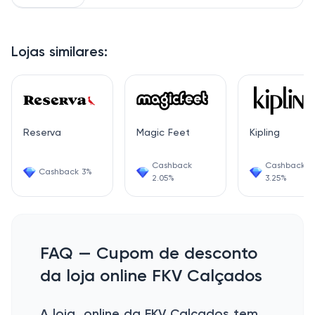
Lojas similares:
Reserva
Magic Feet
Kipling
Cashback
Cashback
Cashback 3%
2.05%
3.25%
FAQ — Cupom de desconto
da loja online FKV Calçados
A loja online da FKV Calçados tem