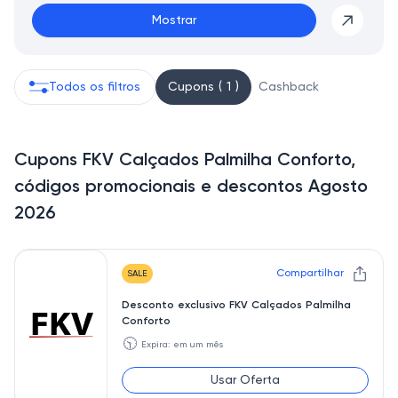
Mostrar
Todos os filtros
Cupons ( 1 )
Cashback
Cupons FKV Calçados Palmilha Conforto,
códigos promocionais e descontos Agosto
2026
Compartilhar
SALE
Desconto exclusivo FKV Calçados Palmilha
Conforto
🕥
Expira: em um mês
Usar Oferta