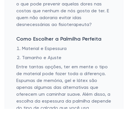
o que pode prevenir aquelas dores nas
costas que nenhum de nós gosta de ter. E
quem não adoraria evitar idas
desnecessárias ao fisioterapeuta?
Como Escolher a Palmilha Perfeita
Material e Espessura
Tamanho e Ajuste
Entre tantas opções, ter em mente o tipo
de material pode fazer toda a diferença.
Espumas de memória, gel e látex são
apenas algumas das alternativas que
oferecem um caminhar suave. Além disso, a
escolha da espessura da palmilha depende
do tipo de calçado que você usa
regularmente. Um tênis esportivo? Sapatos
sociais? Todos eles podem abrigar uma