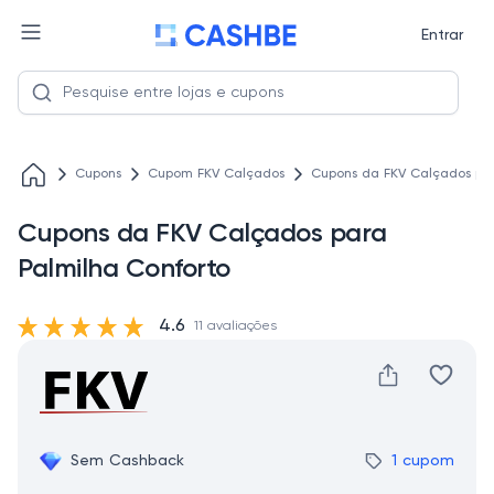
Entrar
Cupons
Cupom FKV Calçados
Cupons da FKV Calçados par
Cupons da FKV Calçados para
Palmilha Conforto
4.6
11 avaliações
Sem Cashback
1 cupom