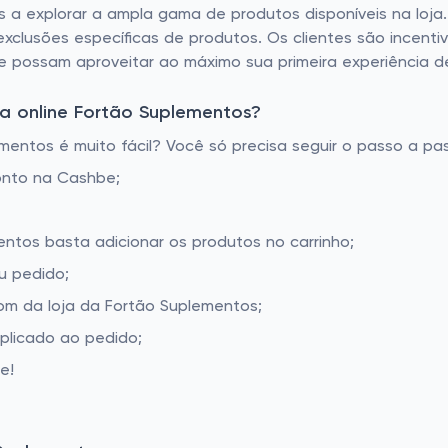
entes a explorar a ampla gama de produtos disponíveis na 
 exclusões específicas de produtos. Os clientes são incentiv
ue possam aproveitar ao máximo sua primeira experiência 
a online Fortão Suplementos?
ntos é muito fácil? Você só precisa seguir o passo a pas
onto na Cashbe;
entos basta adicionar os produtos no carrinho;
u pedido;
m da loja da Fortão Suplementos;
aplicado ao pedido;
e!