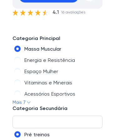
4.1
16 avaliações
Categoria Principal
Massa Muscular
Energia e Resistência
Espaço Mulher
Vitaminas e Minerais
Acessórios Esportivos
Mais 7
Emagrecimento
Categoria Secundária
Combos / Kit´s Promocionais
Pré treinos