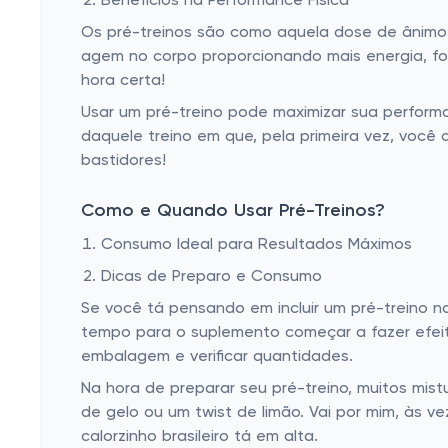
Benefícios na Performance Física
Os pré-treinos são como aquela dose de ânimo 
agem no corpo proporcionando mais energia, fo
hora certa!
Usar um pré-treino pode maximizar sua performa
daquele treino em que, pela primeira vez, você
bastidores!
Como e Quando Usar Pré-Treinos?
Consumo Ideal para Resultados Máximos
Dicas de Preparo e Consumo
Se você tá pensando em incluir um pré-treino n
tempo para o suplemento começar a fazer efeit
embalagem e verificar quantidades.
Na hora de preparar seu pré-treino, muitos mi
de gelo ou um twist de limão. Vai por mim, às
calorzinho brasileiro tá em alta.