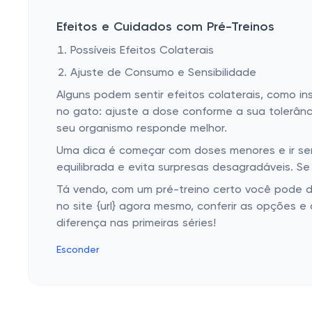
Efeitos e Cuidados com Pré-Treinos
Possíveis Efeitos Colaterais
Ajuste de Consumo e Sensibilidade
Alguns podem sentir efeitos colaterais, como i
no gato: ajuste a dose conforme a sua tolerâ
seu organismo responde melhor.
Uma dica é começar com doses menores e ir sen
equilibrada e evita surpresas desagradáveis. S
Tá vendo, com um pré-treino certo você pode da
no site {url} agora mesmo, conferir as opções 
diferença nas primeiras séries!
Esconder