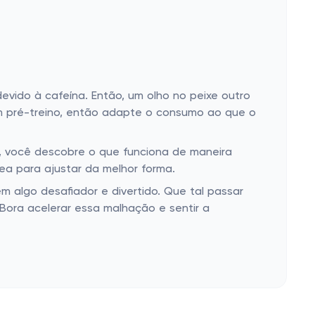
evido à cafeína. Então, um olho no peixe outro
m pré-treino, então adapte o consumo ao que o
, você descobre o que funciona de maneira
ea para ajustar da melhor forma.
m algo desafiador e divertido. Que tal passar
 Bora acelerar essa malhação e sentir a