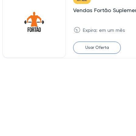
Vendas Fortão Suplemen
🕥
Expira: em um mês
Usar Oferta