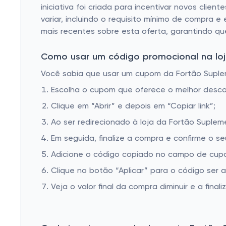
iniciativa foi criada para incentivar novos cli
variar, incluindo o requisito mínimo de compra e
mais recentes sobre esta oferta, garantindo q
Como usar um código promocional na loj
Você sabia que usar um cupom da Fortão Supleme
Escolha o cupom que oferece o melhor desc
Clique em “Abrir” e depois em “Copiar link”;
Ao ser redirecionado à loja da Fortão Suplem
Em seguida, finalize a compra e confirme o se
Adicione o código copiado no campo de cupo
Clique no botão “Aplicar” para o código ser 
Veja o valor final da compra diminuir e a finaliz