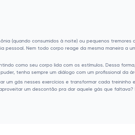
nsônia (quando consumidos à noite) ou pequenos tremores d
ncia pessoal. Nem todo corpo reage da mesma maneira a u
tindo como seu corpo lida com os estímulos. Dessa forma
e puder, tenha sempre um diálogo com um profissional da ár
r um gás nesses exercícios e transformar cada treininho e
e aproveitar um descontão pra dar aquele gás que faltava?