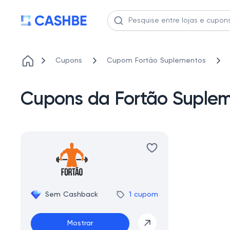
Cupons
Cupom Fortão Suplementos
Cupons da Fortão Supleme
Sem Cashback
1 cupom
Mostrar