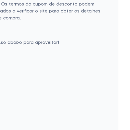
loja. Os termos do cupom de desconto podem
ados a verificar o site para obter os detalhes
de compra.
so abaixo para aproveitar!