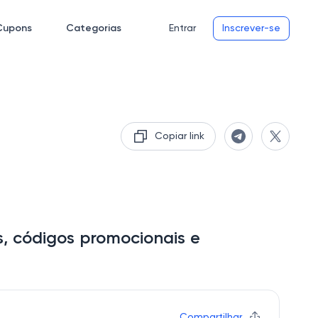
Cupons
Categorias
Entrar
Inscrever-se
Copiar link
, códigos promocionais e
Compartilhar