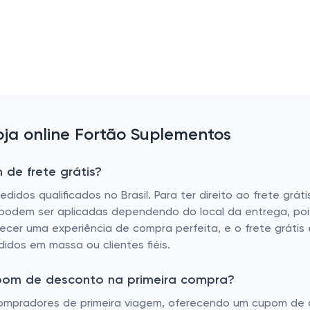
ja online Fortão Suplementos
de frete grátis?
idos qualificados no Brasil. Para ter direito ao frete gráti
 podem ser aplicadas dependendo do local da entrega, po
necer uma experiência de compra perfeita, e o frete grátis
idos em massa ou clientes fiéis.
upom de desconto na primeira compra?
mpradores de primeira viagem, oferecendo um cupom de de