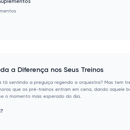
Suplementos
oda a Diferença nos Seus Treinos
 tá sentindo a preguiça regendo a orquestra? Mas tem tre
 horas que os pré-treinos entram em cena, dando aquele b
sse o momento mais esperado do dia.
m?