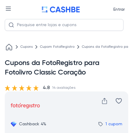
Entrar
Cupons
Cupom FotoRegistro
Cupons da FotoRegistro para 
Cupons da FotoRegistro para
Fotolivro Classic Coração
4.8
14 avaliações
Cashback 4%
1 cupom