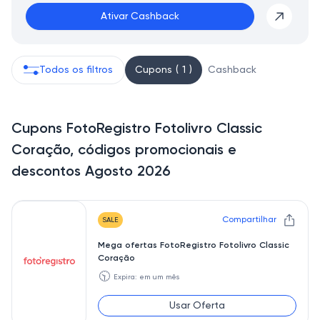
Ativar Cashback
Todos os filtros
Cupons ( 1 )
Cashback
Cupons FotoRegistro Fotolivro Classic
Coração, códigos promocionais e
descontos Agosto 2026
Compartilhar
SALE
Mega ofertas FotoRegistro Fotolivro Classic
Coração
🕥
Expira: em um mês
Usar Oferta