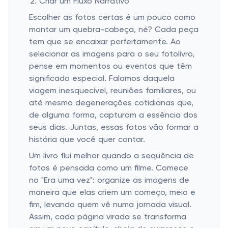
Criar um Fluxo Narrativo
Escolher as fotos certas é um pouco como
montar um quebra-cabeça, né? Cada peça
tem que se encaixar perfeitamente. Ao
selecionar as imagens para o seu fotolivro,
pense em momentos ou eventos que têm
significado especial. Falamos daquela
viagem inesquecível, reuniões familiares, ou
até mesmo degenerações cotidianas que,
de alguma forma, capturam a essência dos
seus dias. Juntas, essas fotos vão formar a
história que você quer contar.
Um livro flui melhor quando a sequência de
fotos é pensada como um filme. Comece
no "Era uma vez": organize as imagens de
maneira que elas criem um começo, meio e
fim, levando quem vê numa jornada visual.
Assim, cada página virada se transforma