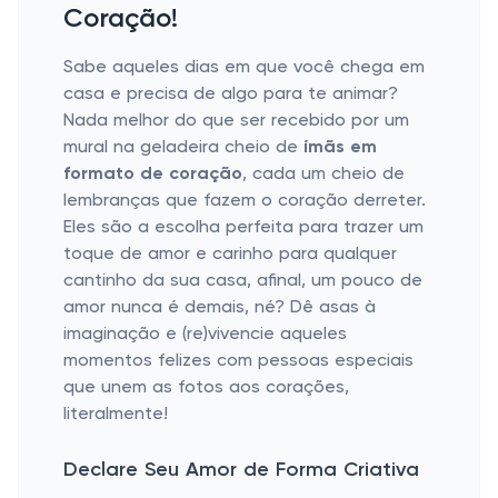
Coração!
Sabe aqueles dias em que você chega em
casa e precisa de algo para te animar?
Nada melhor do que ser recebido por um
mural na geladeira cheio de
ímãs em
formato de coração
, cada um cheio de
lembranças que fazem o coração derreter.
Eles são a escolha perfeita para trazer um
toque de amor e carinho para qualquer
cantinho da sua casa, afinal, um pouco de
amor nunca é demais, né? Dê asas à
imaginação e (re)vivencie aqueles
momentos felizes com pessoas especiais
que unem as fotos aos corações,
literalmente!
Declare Seu Amor de Forma Criativa