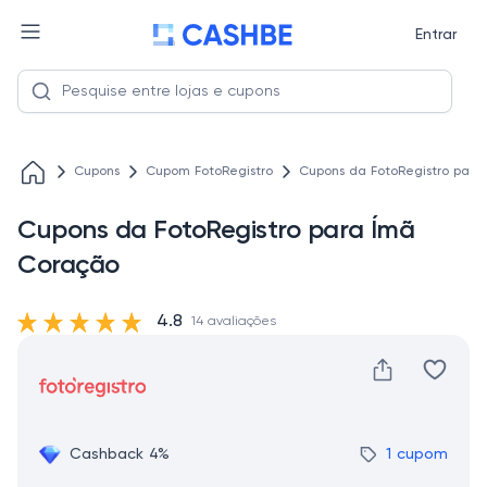
Entrar
Cupons
Cupom FotoRegistro
Cupons da FotoRegistro para
Cupons da FotoRegistro para Ímã
Coração
4.8
14 avaliações
Cashback 4%
1 cupom