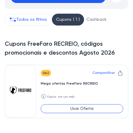
Todos os filtros
Cupons ( 1 )
Cashback
Cupons FreeFaro RECREIO, códigos
promocionais e descontos Agosto 2026
Compartilhar
SALE
Mega ofertas FreeFaro RECREIO
🕥
Expira: em um mês
Usar Oferta