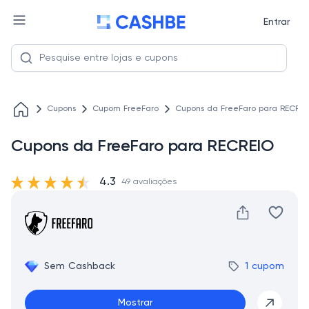
Entrar
Cupons
Cupom FreeFaro
Cupons da FreeFaro para RECREI
Cupons da FreeFaro para RECREIO
4.3
49 avaliações
Sem Cashback
1 cupom
Mostrar