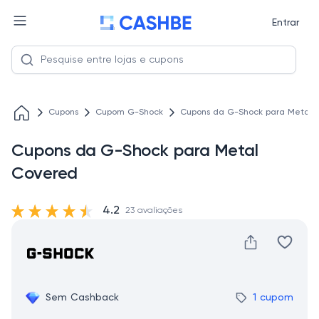
Entrar
Cupons
Cupom G-Shock
Cupons da G-Shock para Metal 
Cupons da G-Shock para Metal
Covered
4.2
23 avaliações
Sem Cashback
1 cupom