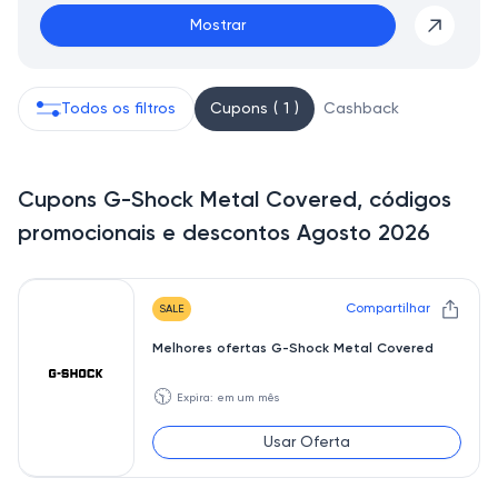
Mostrar
Todos os filtros
Cupons ( 1 )
Cashback
Cupons G-Shock Metal Covered, códigos
promocionais e descontos Agosto 2026
Compartilhar
SALE
Melhores ofertas G-Shock Metal Covered
🕥
Expira: em um mês
Usar Oferta