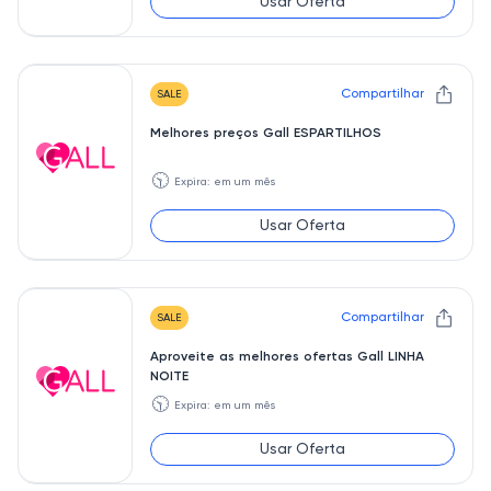
Usar Oferta
Compartilhar
SALE
Melhores preços Gall ESPARTILHOS
🕥
Expira: em um mês
Usar Oferta
Compartilhar
SALE
Aproveite as melhores ofertas Gall LINHA
NOITE
🕥
Expira: em um mês
Usar Oferta