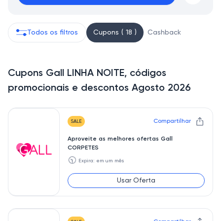
Todos os filtros
Cupons ( 18 )
Cashback
Cupons Gall LINHA NOITE, códigos
promocionais e descontos Agosto 2026
Compartilhar
SALE
Aproveite as melhores ofertas Gall
CORPETES
🕥
Expira: em um mês
Usar Oferta