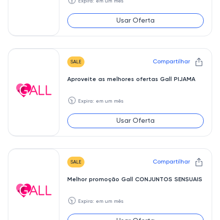
🕥
Expira: em um mês
Usar Oferta
Compartilhar
SALE
Aproveite as melhores ofertas Gall PIJAMA
🕥
Expira: em um mês
Usar Oferta
Compartilhar
SALE
Melhor promoção Gall CONJUNTOS SENSUAIS
🕥
Expira: em um mês