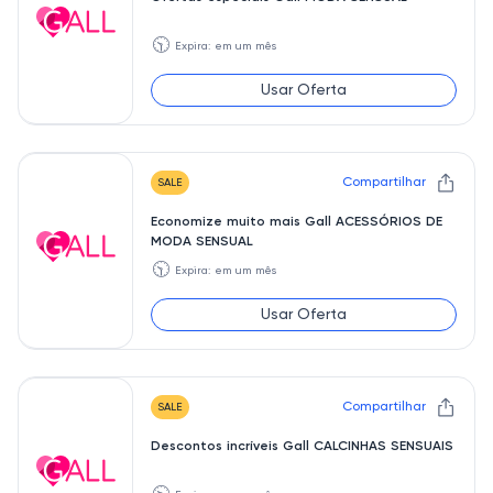
🕥
Expira: em um mês
Usar Oferta
Compartilhar
SALE
Economize muito mais Gall ACESSÓRIOS DE
MODA SENSUAL
🕥
Expira: em um mês
Usar Oferta
Compartilhar
SALE
Descontos incríveis Gall CALCINHAS SENSUAIS