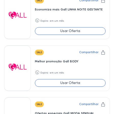
Compartilhar
SALE
Economiza mais Gall LINHA NOITE GESTANTE
🕥
Expira: em um mês
Usar Oferta
Compartilhar
SALE
Melhor promoção Gall BODY
🕥
Expira: em um mês
Usar Oferta
Compartilhar
SALE
Ofertas especiais Gall MODA SENSUAL