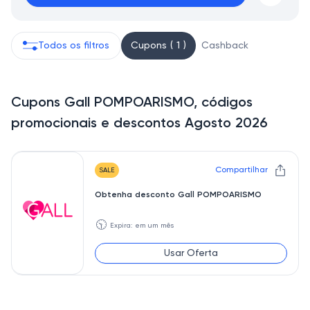
Todos os filtros
Cupons ( 1 )
Cashback
Cupons Gall POMPOARISMO, códigos
promocionais e descontos Agosto 2026
Compartilhar
SALE
Obtenha desconto Gall POMPOARISMO
🕥
Expira: em um mês
Usar Oferta