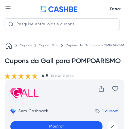
Entrar
Cupons
Cupom Gall
Cupons da Gall para POMPOARISMO
Cupons da Gall para POMPOARISMO
4.8
10 avaliações
Sem Cashback
1 cupom
Mostrar