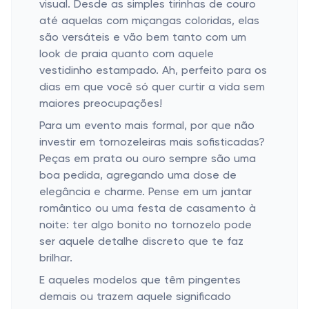
visual. Desde as simples tirinhas de couro
até aquelas com miçangas coloridas, elas
são versáteis e vão bem tanto com um
look de praia quanto com aquele
vestidinho estampado. Ah, perfeito para os
dias em que você só quer curtir a vida sem
maiores preocupações!
Para um evento mais formal, por que não
investir em tornozeleiras mais sofisticadas?
Peças em prata ou ouro sempre são uma
boa pedida, agregando uma dose de
elegância e charme. Pense em um jantar
romântico ou uma festa de casamento à
noite: ter algo bonito no tornozelo pode
ser aquele detalhe discreto que te faz
brilhar.
E aqueles modelos que têm pingentes
demais ou trazem aquele significado