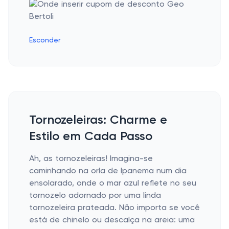
Esconder
Tornozeleiras: Charme e
Estilo em Cada Passo
Ah, as tornozeleiras! Imagina-se
caminhando na orla de Ipanema num dia
ensolarado, onde o mar azul reflete no seu
tornozelo adornado por uma linda
tornozeleira prateada. Não importa se você
está de chinelo ou descalça na areia: uma