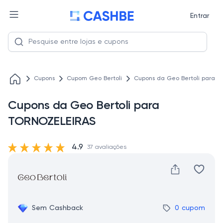
Entrar
Cupons
Cupom Geo Bertoli
Cupons da Geo Bertoli para 
Cupons da Geo Bertoli para
TORNOZELEIRAS
4.9
37 avaliações
Sem Cashback
0 cupom