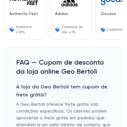
Authentic Feet
Adidas
Gocase
Cashback
Cashback de
Cashback 3
2.05%
até 4.5%
FAQ — Cupom de desconto
da loja online Geo Bertoli
A loja da Geo Bertoli tem cupom de
frete grátis?
A Geo Bertoli oferece frete grátis sob
condições específicas. Os clientes podem
aproveitar o frete grátis em pedidos que
atendam a um valor mínimo de compra, que