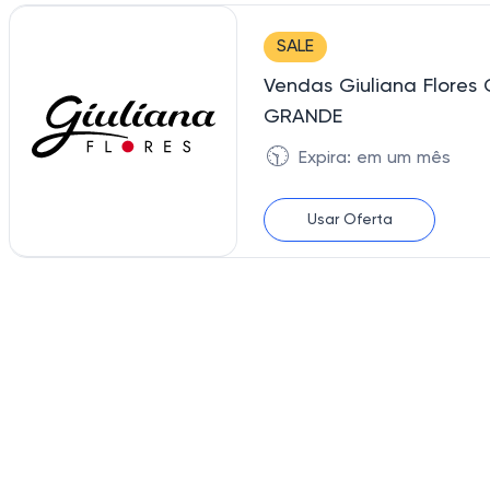
SALE
Vendas Giuliana Flor
GRANDE
🕥
Expira: em um mês
Usar Oferta