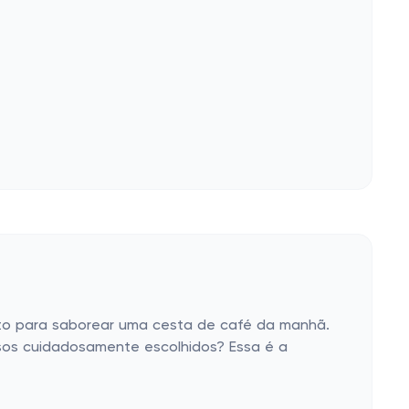
eito para saborear uma cesta de café da manhã.
sos cuidadosamente escolhidos? Essa é a