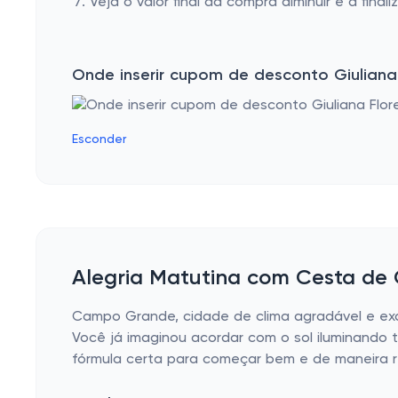
Veja o valor final da compra diminuir e a finaliz
Onde inserir cupom de desconto Giuliana
Esconder
Alegria Matutina com Cesta d
Campo Grande, cidade de clima agradável e exce
Você já imaginou acordar com o sol iluminand
fórmula certa para começar bem e de maneira r