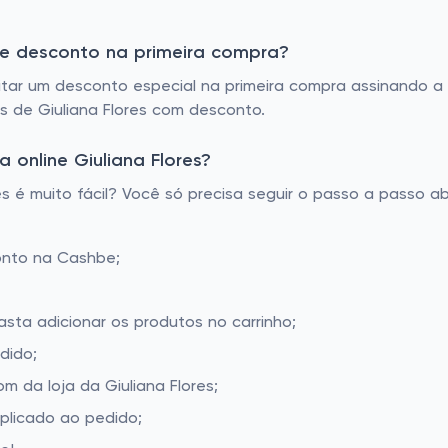
 de desconto na primeira compra?
itar um desconto especial na primeira compra assinando a 
is de Giuliana Flores com desconto.
online Giuliana Flores?
 é muito fácil? Você só precisa seguir o passo a passo ab
onto na Cashbe;
basta adicionar os produtos no carrinho;
dido;
 da loja da Giuliana Flores;
aplicado ao pedido;