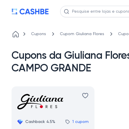
Cupons
Cupom Giuliana Flores
Cupo
Cupons da Giuliana Flo
CAMPO GRANDE
Cashback 4.5%
1 cupom