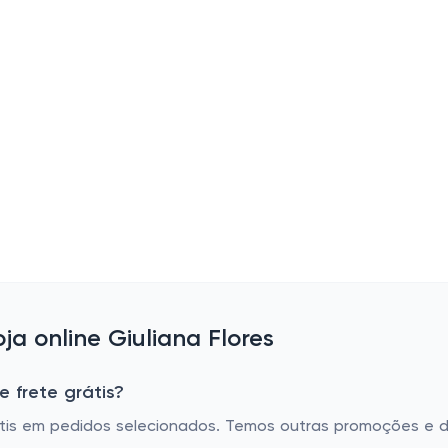
a online Giuliana Flores
e frete grátis?
grátis em pedidos selecionados. Temos outras promoções e