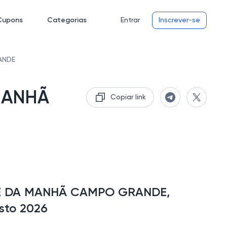
Cupons
Categorias
Entrar
Inscrever-se
ANDE
 MANHÃ
Copiar link
AFÉ DA MANHÃ CAMPO GRANDE,
sto 2026