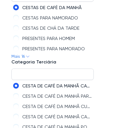
GIOVANNA BABY
CESTAS DE CAFÉ DA MANHÃ
DATAS COMEMORATIVAS
CESTAS PARA NAMORADO
CESTAS DE CHÁ DA TARDE
PRESENTES PARA HOMEM
PRESENTES PARA NAMORADO
Mais 16
CESTAS DE FRUTAS
Categoria Terciária
CESTAS DE CERVEJA
CESTAS DE FLORES
CESTA DE CAFÉ DA MANHÃ CAMPO GRANDE
CESTAS DE VINHO
CESTA DE CAFÉ DA MANHÃ PARA MARIDO
CESTAS DE CHOCOLATES
CESTA DE CAFÉ DA MANHÃ CURITIBA
CESTAS FITNESS
CESTA DE CAFÉ DA MANHÃ CAMPINAS
CESTAS DE PIQUENIQUE
CESTA DE CAFÉ DA MANHÃ PORTO ALEGRE