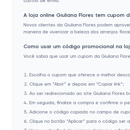
custos de envio.
A loja online Giuliana Flores tem cupom
Novos clientes da Giuliana Flores podem aprove
maneira de vivenciar a beleza dos arranjos flora
Como usar um código promocional na loja 
Você sabia que usar um cupom da Giuliana Flores
Escolha o cupom que oferece o melhor desc
Clique em “Abrir” e depois em “Copiar link”;
Ao ser redirecionado ao site Giuliana Flores 
Em seguida, finalize a compra e confirme o pe
Adicione o código copiado no campo de cupom
Clique no botão “Aplicar” para o código ser 