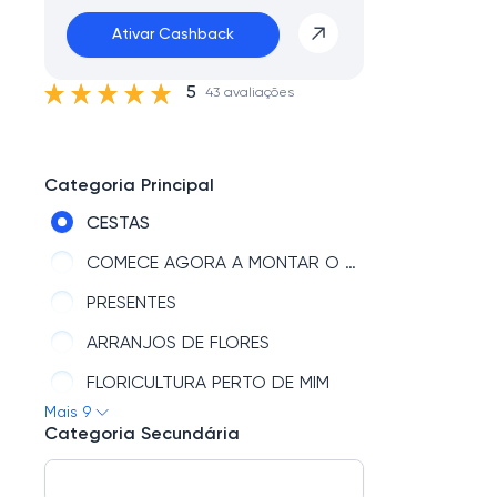
Ativar Cashback
5
43 avaliações
Categoria Principal
CESTAS
COMECE AGORA A MONTAR O SEU PRESENTE
PRESENTES
ARRANJOS DE FLORES
FLORICULTURA PERTO DE MIM
Mais 9
BUQUÊ DE FLORES
Categoria Secundária
TIPOS DE FLORES