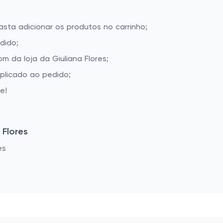
basta adicionar os produtos no carrinho;
dido;
 da loja da Giuliana Flores;
aplicado ao pedido;
e!
 Flores