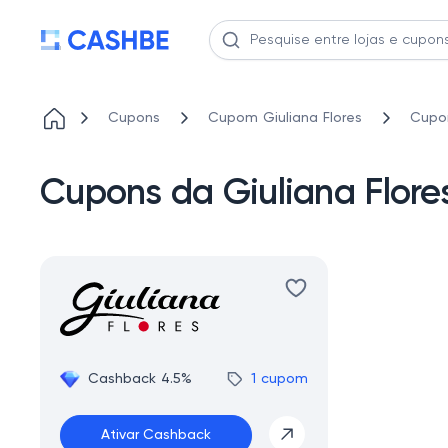
Cupons
Cupom Giuliana Flores
Cupon
Cupons da Giuliana Flor
Cashback 4.5%
1 cupom
Ativar Cashback