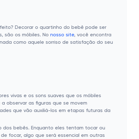
eito? Decorar o quartinho do bebê pode ser
s, são os móbiles. No
nosso site
, você encontra
 nada como aquele sorriso de satisfação do seu
ores vivas e os sons suaves que os móbiles
a observar as figuras que se movem
des que vão auxiliá-los em etapas futuras da
o dos bebês. Enquanto eles tentam tocar ou
de focar, algo que será essencial em outras