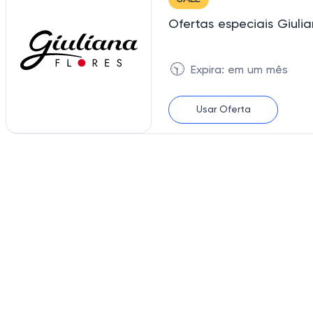
Ofertas especiais Giuli
🕥
Expira: em um mês
Usar Oferta