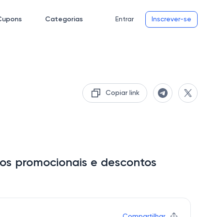
Cupons
Categorias
Entrar
Inscrever-se
Copiar link
gos promocionais e descontos
Compartilhar