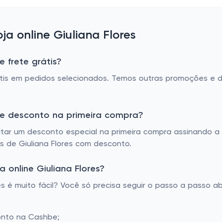
a online Giuliana Flores
e frete grátis?
grátis em pedidos selecionados. Temos outras promoções e
 de desconto na primeira compra?
itar um desconto especial na primeira compra assinando a 
is de Giuliana Flores com desconto.
online Giuliana Flores?
 é muito fácil? Você só precisa seguir o passo a passo ab
onto na Cashbe;