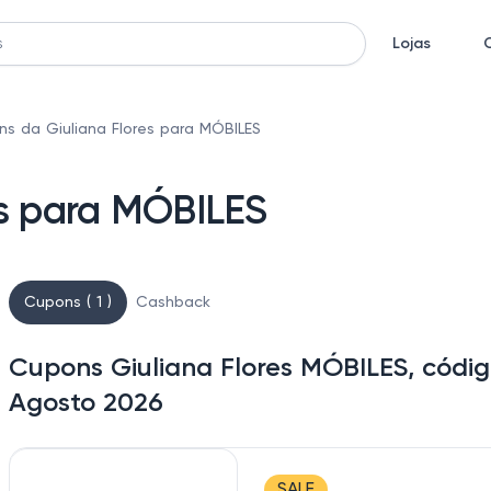
Lojas
s da Giuliana Flores para MÓBILES
es para MÓBILES
Cupons ( 1 )
Cashback
Cupons Giuliana Flores MÓBILES, códi
Agosto 2026
SALE