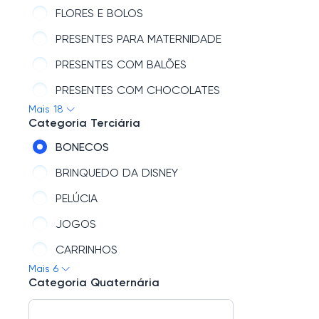
FLORES E BOLOS
PRESENTES PARA MATERNIDADE
PRESENTES COM BALÕES
PRESENTES COM CHOCOLATES
Mais 18
PRESENTES PARA ELES
Categoria Terciária
PRESENTES COM CANECAS
BONECOS
PRESENTES PARA PETS
BRINQUEDO DA DISNEY
VELAS E AROMATIZANTES
PELÚCIA
PRESENTES DE ANIVERSÁRIO
JOGOS
PRESENTES COM LIVROS
CARRINHOS
Mais 6
PRESENTES COM ALMOFADAS
PRESENTES PARA BEBÊ
Categoria Quaternária
PRESENTES COM JOIAS