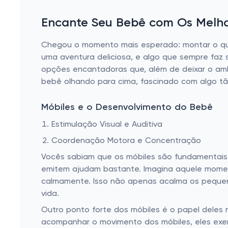
Encante Seu Bebê com Os Melho
Chegou o momento mais esperado: montar o qua
uma aventura deliciosa, e algo que sempre faz
opções encantadoras que, além de deixar o amb
bebê olhando para cima, fascinado com algo tã
Móbiles e o Desenvolvimento do Bebê
Estimulação Visual e Auditiva
Coordenação Motora e Concentração
Vocês sabiam que os móbiles são fundamentais p
emitem ajudam bastante. Imagina aquele momen
calmamente. Isso não apenas acalma os pequeno
vida.
Outro ponto forte dos móbiles é o papel dele
acompanhar o movimento dos móbiles, eles exer