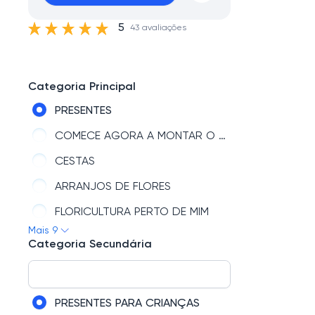
5
43 avaliações
Categoria Principal
PRESENTES
COMECE AGORA A MONTAR O SEU PRESENTE
CESTAS
ARRANJOS DE FLORES
FLORICULTURA PERTO DE MIM
Mais 9
BUQUÊ DE FLORES
Categoria Secundária
TIPOS DE FLORES
GIOVANNA BABY
PRESENTES PARA CRIANÇAS
DATAS COMEMORATIVAS