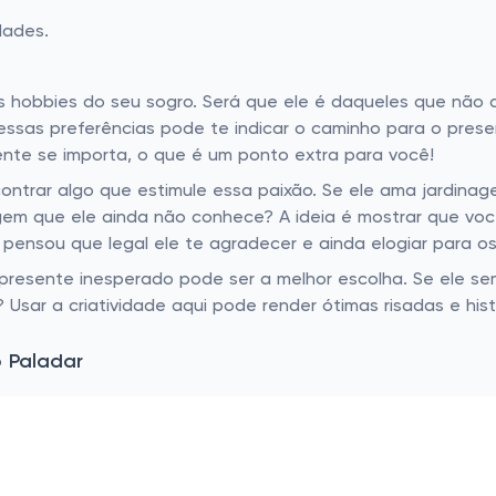
dades.
os hobbies do seu sogro. Será que ele é daqueles que não
ssas preferências pode te indicar o caminho para o presen
ente se importa, o que é um ponto extra para você!
contrar algo que estimule essa paixão. Se ele ama jardina
agem que ele ainda não conhece? A ideia é mostrar que voc
pensou que legal ele te agradecer e ainda elogiar para os
presente inesperado pode ser a melhor escolha. Se ele se
 Usar a criatividade aqui pode render ótimas risadas e hist
o Paladar