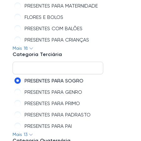
PRESENTES PARA MATERNIDADE
FLORES E BOLOS
PRESENTES COM BALÕES
PRESENTES PARA CRIANÇAS
Mais 18
PRESENTES COM CHOCOLATES
Categoria Terciária
PRESENTES COM CANECAS
PRESENTES PARA PETS
PRESENTES PARA SOGRO
VELAS E AROMATIZANTES
PRESENTES PARA GENRO
PRESENTES DE ANIVERSÁRIO
PRESENTES PARA PRIMO
PRESENTES COM LIVROS
PRESENTES PARA PADRASTO
PRESENTES COM ALMOFADAS
PRESENTES PARA PAI
PRESENTES COM JOIAS
Mais 13
PRESENTES PARA CUNHADO