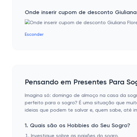
Onde inserir cupom de desconto Giuliana
Esconder
Pensando em Presentes Para Sog
Imagina só: domingo de almoço na casa da sogra.
perfeito para o sogro? É uma situação que muito
ideias que podem te salvar e, quem sabe, até i
1. Quais são os Hobbies do Seu Sogro?
Investigue sobre as paixões do sogro.