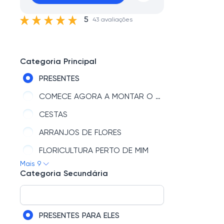
5
43 avaliações
Categoria Principal
PRESENTES
COMECE AGORA A MONTAR O SEU PRESENTE
CESTAS
ARRANJOS DE FLORES
FLORICULTURA PERTO DE MIM
Mais 9
BUQUÊ DE FLORES
Categoria Secundária
TIPOS DE FLORES
GIOVANNA BABY
PRESENTES PARA ELES
DATAS COMEMORATIVAS