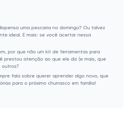
 dispensa uma pescaria no domingo? Ou talvez
te ideal. E mais: se você acertar nessa
gem, por que não um kit de ferramentas para
ê prestou atenção ao que ele diz (e mais, que
 outros?
mpre fala sobre querer aprender algo novo, que
órias para o próximo churrasco em família!