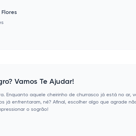
 Flores
ro? Vamos Te Ajudar!
 Enquanto aquele cheirinho de churrasco já está no ar, vo
s já enfrentaram, né? Afinal, escolher algo que agrade não
mpressionar o sogrão!