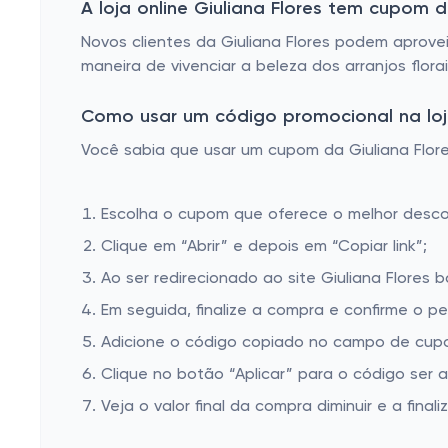
A loja online Giuliana Flores tem cupom
Novos clientes da Giuliana Flores podem aprove
maneira de vivenciar a beleza dos arranjos flora
Como usar um código promocional na loja 
Você sabia que usar um cupom da Giuliana Flores
Escolha o cupom que oferece o melhor desc
Clique em “Abrir” e depois em “Copiar link”;
Ao ser redirecionado ao site Giuliana Flores 
Em seguida, finalize a compra e confirme o pe
Adicione o código copiado no campo de cupom
Clique no botão “Aplicar” para o código ser 
Veja o valor final da compra diminuir e a finaliz