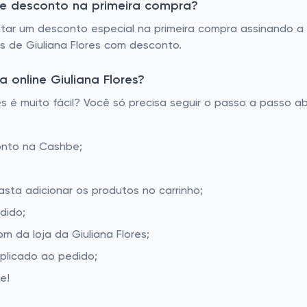
 de desconto na primeira compra?
itar um desconto especial na primeira compra assinando a 
is de Giuliana Flores com desconto.
online Giuliana Flores?
 é muito fácil? Você só precisa seguir o passo a passo ab
onto na Cashbe;
basta adicionar os produtos no carrinho;
dido;
 da loja da Giuliana Flores;
aplicado ao pedido;
e!