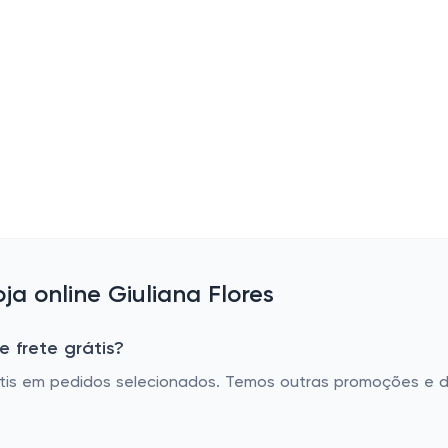
a online Giuliana Flores
e frete grátis?
grátis em pedidos selecionados. Temos outras promoções e