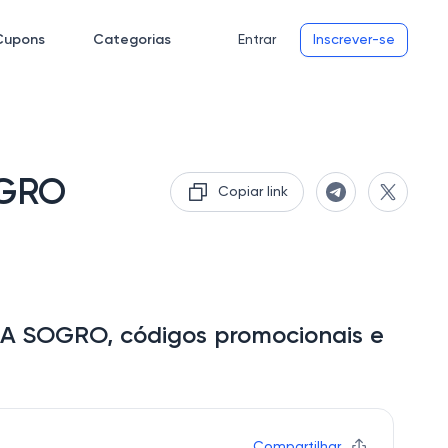
Cupons
Categorias
Entrar
Inscrever-se
OGRO
Copiar link
RA SOGRO, códigos promocionais e
Compartilhar