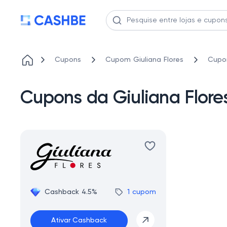
Cupons
Cupom Giuliana Flores
Cupo
Cupons da Giuliana Flo
Cashback 4.5%
1 cupom
Ativar Cashback