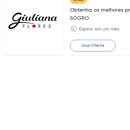
Obtenha os melhores pr
SOGRO
🕥
Expira: em um mês
Usar Oferta