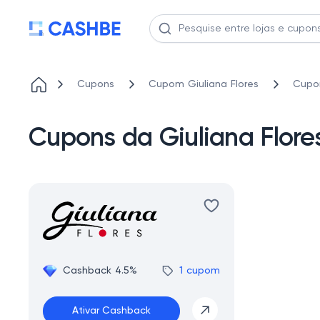
Cupons
Cupom Giuliana Flores
Cupon
Cupons da Giuliana Flor
Cashback 4.5%
1 cupom
Ativar Cashback