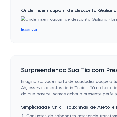
Onde inserir cupom de desconto Giuliana
Esconder
Surpreendendo Sua Tia com Pres
Imagina só, você morto de saudades daquela tia
Ah, esses momentos de infância... Tá na hora de
do que parece. Vamos achar o presente perfeit
Simplicidade Chic: Trouxinhas de Afeto e
Conjuntos de sabonetes artesanais transform