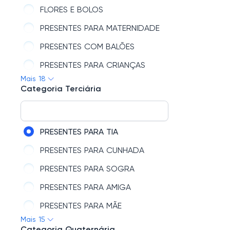
FLORES E BOLOS
PRESENTES PARA MATERNIDADE
PRESENTES COM BALÕES
PRESENTES PARA CRIANÇAS
Mais 18
PRESENTES COM CHOCOLATES
Categoria Terciária
PRESENTES PARA ELES
PRESENTES COM CANECAS
PRESENTES PARA TIA
PRESENTES PARA PETS
PRESENTES PARA CUNHADA
VELAS E AROMATIZANTES
PRESENTES PARA SOGRA
PRESENTES DE ANIVERSÁRIO
PRESENTES PARA AMIGA
PRESENTES COM LIVROS
PRESENTES PARA MÃE
PRESENTES COM ALMOFADAS
Mais 15
PRESENTES PARA NAMORADA