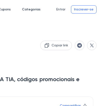
Cupons
Categorias
Entrar
Inscrever-se
Copiar link
A TIA, códigos promocionais e
Compartilhar