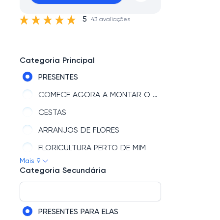
5
43 avaliações
Categoria Principal
PRESENTES
COMECE AGORA A MONTAR O SEU PRESENTE
CESTAS
ARRANJOS DE FLORES
FLORICULTURA PERTO DE MIM
Mais 9
BUQUÊ DE FLORES
Categoria Secundária
TIPOS DE FLORES
GIOVANNA BABY
PRESENTES PARA ELAS
DATAS COMEMORATIVAS