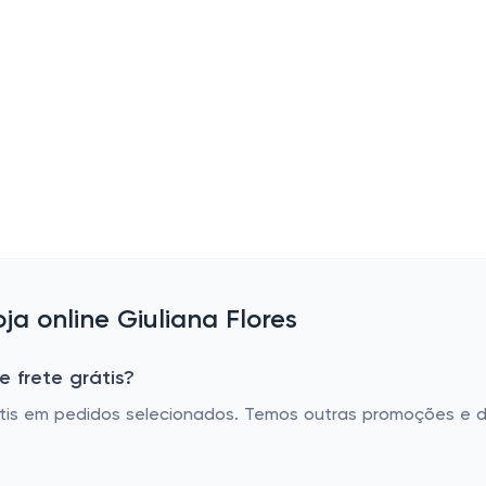
a online Giuliana Flores
e frete grátis?
grátis em pedidos selecionados. Temos outras promoções e