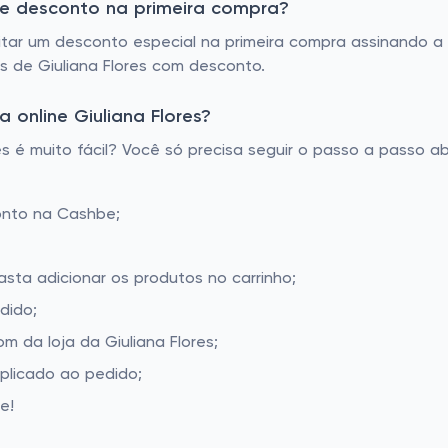
 de desconto na primeira compra?
itar um desconto especial na primeira compra assinando a 
is de Giuliana Flores com desconto.
online Giuliana Flores?
 é muito fácil? Você só precisa seguir o passo a passo ab
onto na Cashbe;
basta adicionar os produtos no carrinho;
dido;
 da loja da Giuliana Flores;
aplicado ao pedido;
e!