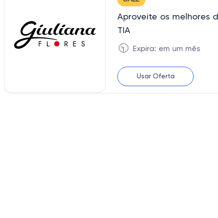
Aproveite os melhores 
TIA
🕥
Expira: em um mês
Usar Oferta