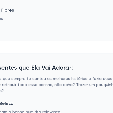
 Flores
entes que Ela Vai Adorar!
 que sempre te contou as melhores histórias e fazia ques
 retribuir todo esse carinho, não acha? Trazer um pouquinh
o?
 Beleza
am o banho num rito relaxante.