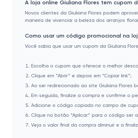
A loja online Giuliana Flores tem cupom
Novos clientes da Giuliana Flores podem aprove
maneira de vivenciar a beleza dos arranjos flora
Como usar um código promocional na loja 
Você sabia que usar um cupom da Giuliana Flores
Escolha o cupom que oferece o melhor desc
Clique em “Abrir” e depois em “Copiar link”;
Ao ser redirecionado ao site Giuliana Flores 
Em seguida, finalize a compra e confirme o pe
Adicione o código copiado no campo de cupom
Clique no botão “Aplicar” para o código ser 
Veja o valor final da compra diminuir e a finaliz