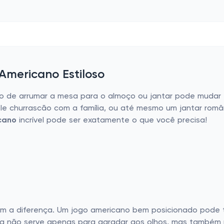
Americano Estiloso
to de arrumar a mesa para o almoço ou jantar pode mudar
le churrascão com a família, ou até mesmo um jantar româ
cano
incrível pode ser exatamente o que você precisa!
m a diferença. Um jogo americano bem posicionado pode t
a não serve apenas para agradar aos olhos, mas também p