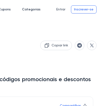
Cupons
Categorias
Entrar
Inscrever-se
Copiar link
códigos promocionais e descontos
Compartilhar