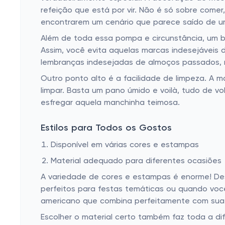
refeição que está por vir. Não é só sobre come
encontrarem um cenário que parece saído de um
Além de toda essa pompa e circunstância, um
Assim, você evita aquelas marcas indesejáveis 
lembranças indesejadas de almoços passados,
Outro ponto alto é a facilidade de limpeza. A 
limpar. Basta um pano úmido e voilà, tudo de 
esfregar aquela manchinha teimosa.
Estilos para Todos os Gostos
Disponível em várias cores e estampas
Material adequado para diferentes ocasiões
A variedade de cores e estampas é enorme! Desd
perfeitos para festas temáticas ou quando voc
americano que combina perfeitamente com sua
Escolher o material certo também faz toda a di