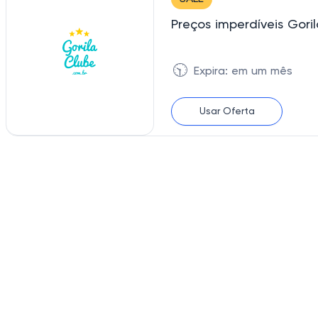
Preços imperdíveis Gor
🕥
Expira: em um mês
Usar Oferta