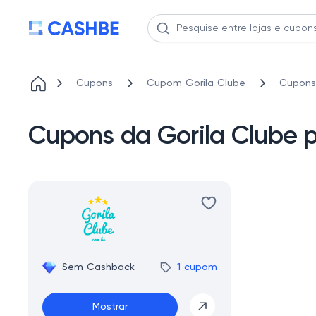
Cupons
Cupom Gorila Clube
Cupons
Cupons da Gorila Clube 
Sem Cashback
1 cupom
Mostrar