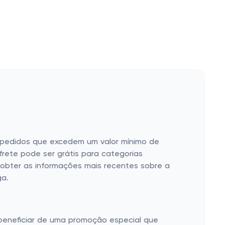
ra pedidos que excedem um valor mínimo de
frete pode ser grátis para categorias
a obter as informações mais recentes sobre a
ga.
 beneficiar de uma promoção especial que