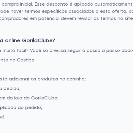
mpra inicial. Esse desconto é aplicado automaticamente 
ode haver termos específicos associados a esta oferta, 
 compradores em potencial devem revisar os termos no site
 online GorilaClube?
muito fácil? Você só precisa seguir o passo a passo abaix
onto na Cashbe;
sta adicionar os produtos no carrinho;
u pedido;
m da loja da GorilaClube;
aplicado ao pedido;
e!