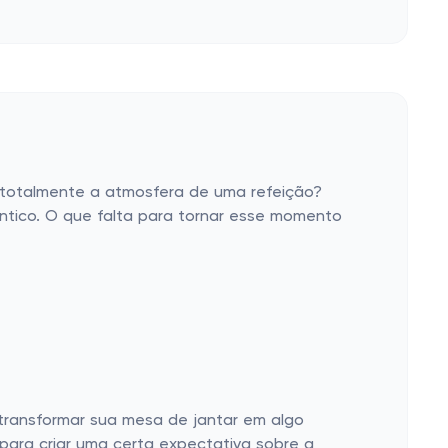
 totalmente a atmosfera de uma refeição?
ntico. O que falta para tornar esse momento
ransformar sua mesa de jantar em algo
ara criar uma certa expectativa sobre a