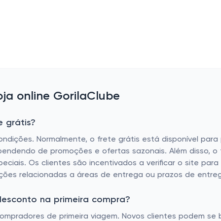
a online GorilaClube
 grátis?
condições. Normalmente, o frete grátis está disponível pa
ependendo de promoções e ofertas sazonais. Além disso, o 
ciais. Os clientes são incentivados a verificar o site par
itações relacionadas a áreas de entrega ou prazos de entre
 desconto na primeira compra?
compradores de primeira viagem. Novos clientes podem se