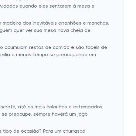
convidados quando eles sentarem à mesa e
 madeira dos inevitáveis arranhões e manchas.
inguém quer ver sua mesa nova cheia de
não acumulam restos de comida e são fáceis de
 família e menos tempo se preocupando em
iscreto, até os mais coloridos e estampados,
o se preocupe, sempre haverá um jogo
a tipo de ocasião? Para um churrasco