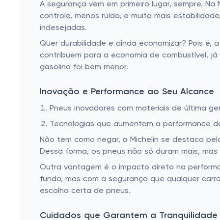
A segurança vem em primeiro lugar, sempre. Na M
controle, menos ruído, e muito mais estabilida
indesejadas.
Quer durabilidade e ainda economizar? Pois é, 
contribuem para a economia de combustível, já q
gasolina foi bem menor.
Inovação e Performance ao Seu Alcance
Pneus inovadores com materiais de última ge
Tecnologias que aumentam a performance do 
Não tem como negar, a Michelin se destaca pela
Dessa forma, os pneus não só duram mais, mas
Outra vantagem é o impacto direto na performa
fundo, mas com a segurança que qualquer carro
escolha certa de pneus.
Cuidados que Garantem a Tranquilidade