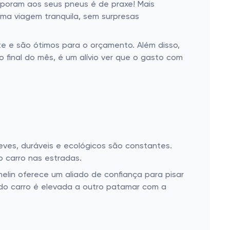
orporam aos seus pneus é de praxe! Mais
uma viagem tranquila, sem surpresas
te e são ótimos para o orçamento. Além disso,
 final do mês, é um alívio ver que o gasto com
eves, duráveis e ecológicos são constantes.
 carro nas estradas.
lin oferece um aliado de confiança para pisar
 do carro é elevada a outro patamar com a