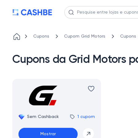
Cupons
Cupom Grid Motors
Cupons 
Cupons da Grid Motors p
Sem Cashback
1 cupom
Mostrar