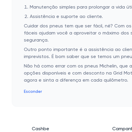
Manutenção simples para prolongar a vida útil
Assistência e suporte ao cliente.
Cuidar dos pneus tem que ser fácil, né? Com os
fáceis ajudam você a aproveitar o máximo dos
segurança.
Outro ponto importante é a assistência ao client
imprevistos. É bom saber que se temos um pne
Não há como errar com os pneus Michelin, que 
opções disponíveis e com desconto na Grid Moto
agora e sinta a diferença em cada quilômetro.
Esconder
Cashbe
Campanh