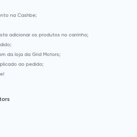
onto na Cashbe;
sta adicionar os produtos no carrinho;
dido;
m da loja da Grid Motors;
aplicado ao pedido;
e!
tors