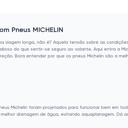
 com Pneus MICHELIN
ma viagem longa, não é? Aquela tensão sobre as condiçõe
alioso do que sentir-se seguro ao volante. Aqui entra a Mi
ireção. Bora entender por que os pneus Michelin são a me
neus Michelin foram projetados para funcionar bem em tod
 e melhor drenagem de água, evitando aquaplanagem. Dá a