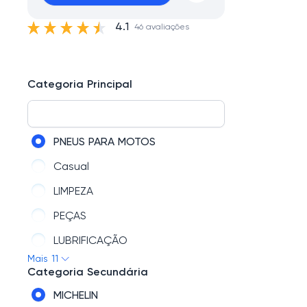
4.1
46 avaliações
Categoria Principal
PNEUS PARA MOTOS
Casual
LIMPEZA
PEÇAS
LUBRIFICAÇÃO
Mais 11
CAPACETES
Categoria Secundária
BIKE
MICHELIN