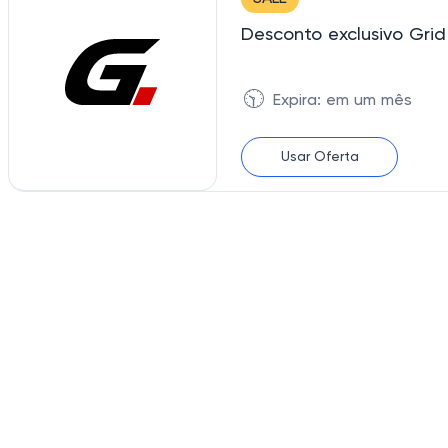
Desconto exclusivo Gri
🕥
Expira: em um mês
Usar Oferta