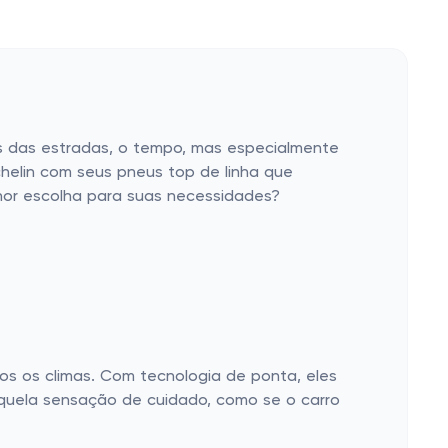
s das estradas, o tempo, mas especialmente
chelin com seus pneus top de linha que
lhor escolha para suas necessidades?
os os climas. Com tecnologia de ponta, eles
quela sensação de cuidado, como se o carro