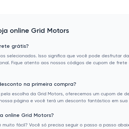
a online Grid Motors
rete grátis?
ulos selecionados. Isso significa que você pode desfrutar
nal. Fique atento aos nossos códigos de cupom de frete g
 desconto na primeira compra?
pela escolha da Grid Motors, oferecemos um cupom de de
m nossa página e você terá um desconto fantástico em sua
 online Grid Motors?
muito fácil? Você só precisa seguir o passo a passo abaix