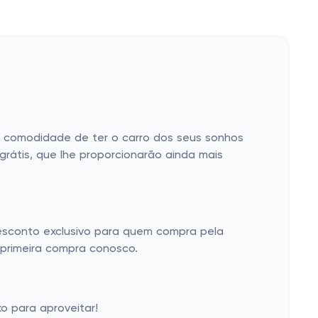
 da comodidade de ter o carro dos seus sonhos
rátis, que lhe proporcionarão ainda mais
sconto exclusivo para quem compra pela
 primeira compra conosco.
o para aproveitar!