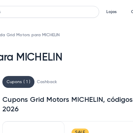
Lojas
da Grid Motors para MICHELIN
ara MICHELIN
Cupons ( 1 )
Cashback
Cupons Grid Motors MICHELIN, códigos
2026
SALE