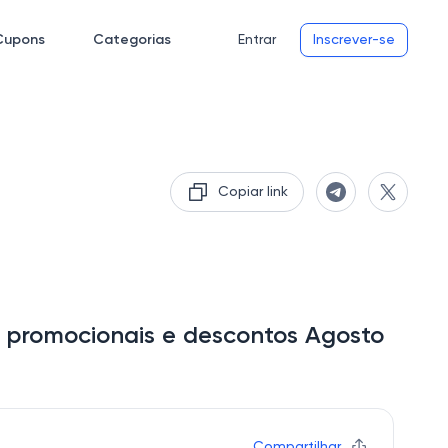
Cupons
Categorias
Entrar
Inscrever-se
Copiar link
 promocionais e descontos Agosto
Compartilhar