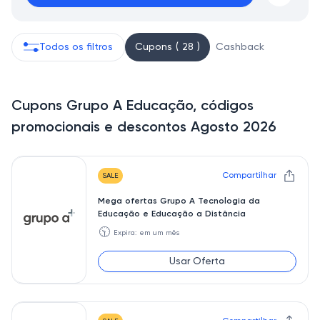
Todos os filtros
Cupons ( 28 )
Cashback
Cupons Grupo A Educação, códigos
promocionais e descontos Agosto 2026
Compartilhar
SALE
Mega ofertas Grupo A Tecnologia da
Educação e Educação a Distância
🕥
Expira: em um mês
Usar Oferta