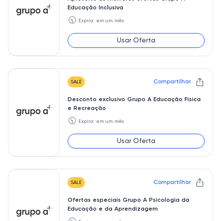
Educação Inclusiva
🕥
Expira: em um mês
Usar Oferta
Compartilhar
SALE
Desconto exclusivo Grupo A Educação Física
e Recreação
🕥
Expira: em um mês
Usar Oferta
Compartilhar
SALE
Ofertas especiais Grupo A Psicologia da
Educação e da Aprendizagem