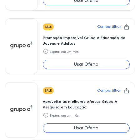
Usar Oferta
Compartilhar
SALE
Promoção imperdível Grupo A Educação de
Jovens e Adultos
🕥
Expira: em um mês
Usar Oferta
Compartilhar
SALE
Aproveite as melhores ofertas Grupo A
Pesquisa em Educação
🕥
Expira: em um mês
Usar Oferta