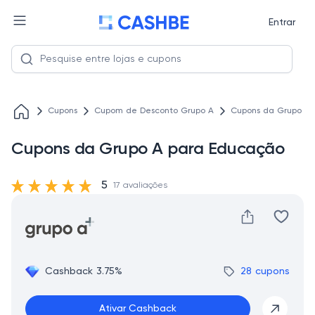
Entrar
Cupons
Cupom de Desconto Grupo A
Cupons da Grupo A 
Cupons da Grupo A para Educação
5
17 avaliações
Cashback 3.75%
28 cupons
Ativar Cashback