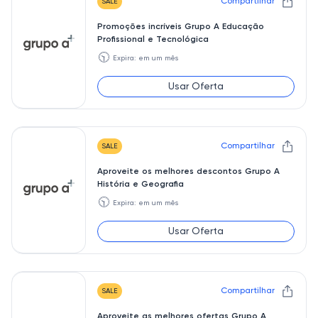
Compartilhar
SALE
Promoções incríveis Grupo A Educação
Profissional e Tecnológica
🕥
Expira: em um mês
Usar Oferta
Compartilhar
SALE
Aproveite os melhores descontos Grupo A
História e Geografia
🕥
Expira: em um mês
Usar Oferta
Compartilhar
SALE
Aproveite as melhores ofertas Grupo A