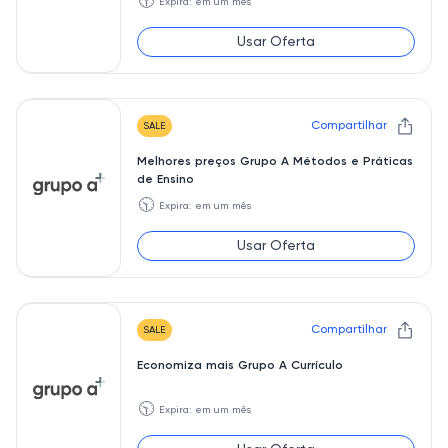
🕥
Expira: em um mês
Usar Oferta
Compartilhar
SALE
Melhores preços Grupo A Métodos e Práticas
de Ensino
🕥
Expira: em um mês
Usar Oferta
Compartilhar
SALE
Economiza mais Grupo A Currículo
🕥
Expira: em um mês