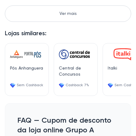
Ver mais
Lojas similares:
Pós Anhanguera
Central de
Italki
Concursos
Sem Cashback
Cashback 7%
Sem Cashb
FAQ — Cupom de desconto
da loja online Grupo A