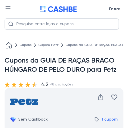
Entrar
Cupons
Cupom Petz
Cupons da GUIA DE RAÇAS BRACO H
Cupons da GUIA DE RAÇAS BRACO
HÚNGARO DE PELO DURO para Petz
4.3
48 avaliações
Sem Cashback
1 cupom