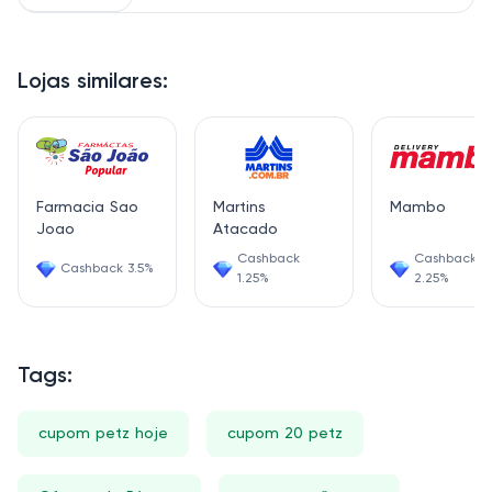
Lojas similares:
Farmacia Sao
Martins
Mambo
Joao
Atacado
Cashback
Cashback
Cashback 3.5%
1.25%
2.25%
Tags:
cupom petz hoje
cupom 20 petz