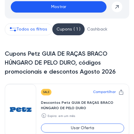
Mostrar
Todos os filtros
Cupons ( 1 )
Cashback
Cupons Petz GUIA DE RAÇAS BRACO
HÚNGARO DE PELO DURO, códigos
promocionais e descontos Agosto 2026
Compartilhar
SALE
Descontos Petz GUIA DE RAÇAS BRACO
HÚNGARO DE PELO DURO
🕥
Expira: em um mês
Usar Oferta