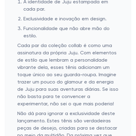
A identidade de Juju estampada em
cada par.
Exclusividade e inovação em design.
Funcionalidade que não abre mão do
estilo.
Cada par da coleção collab é como uma
assinatura da própria Juju. Com elementos
de estilo que lembram a personalidade
vibrante dela, esses tênis adicionam um
toque único ao seu guarda-roupa. Imagine
trazer um pouco do glamour e da energia
de Juju para suas aventuras diárias. Se isso
não basta para te convencer a
experimentar, não sei o que mais poderia!
Não dá para ignorar a exclusividade deste
lançamento. Estes tênis são verdadeiras
peças de desejo, criadas para se destacar
no meio da multidão. Da próxima vez que