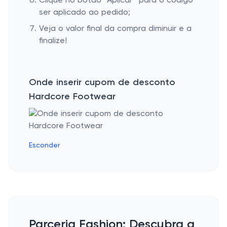
Clique no botão “Aplicar” para o código
ser aplicado ao pedido;
Veja o valor final da compra diminuir e a
finalize!
Onde inserir cupom de desconto
Hardcore Footwear
Esconder
Parceria Fashion: Descubra a