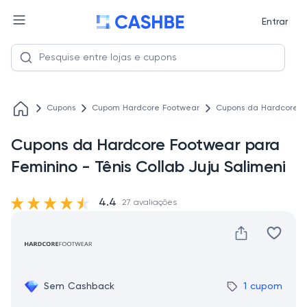
Entrar
Cupons
Cupom Hardcore Footwear
Cupons da Hardcore Fo
Cupons da Hardcore Footwear para
Feminino - Tênis Collab Juju Salimeni
4.4
27 avaliações
Sem Cashback
1 cupom