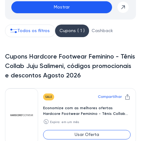
Mostrar
Todos os filtros
Cupons ( 1 )
Cashback
Cupons Hardcore Footwear Feminino - Tênis
Collab Juju Salimeni, códigos promocionais
e descontos Agosto 2026
Compartilhar
SALE
Economize com as melhores ofertas
Hardcore Footwear Feminino - Tênis Collab
Juju Salimeni
🕥
Expira: em um mês
Usar Oferta