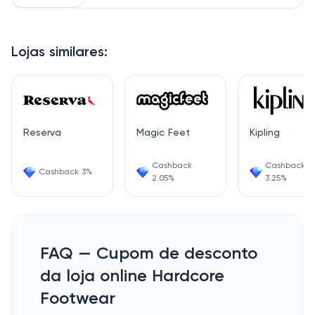
Lojas similares:
Reserva
Magic Feet
Kipling
Cashback
Cashback
Cashback 3%
2.05%
3.25%
FAQ — Cupom de desconto
da loja online Hardcore
Footwear