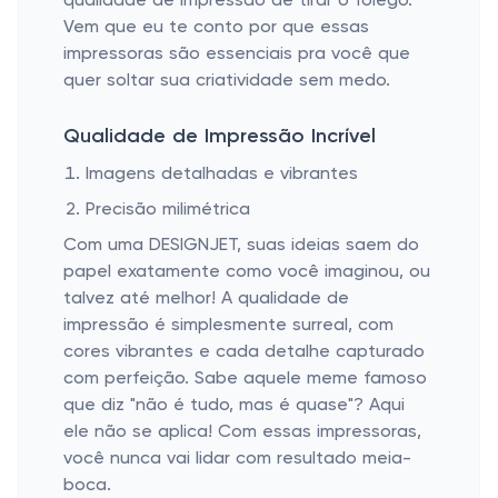
qualidade de impressão de tirar o fôlego.
Vem que eu te conto por que essas
impressoras são essenciais pra você que
quer soltar sua criatividade sem medo.
Qualidade de Impressão Incrível
Imagens detalhadas e vibrantes
Precisão milimétrica
Com uma DESIGNJET, suas ideias saem do
papel exatamente como você imaginou, ou
talvez até melhor! A qualidade de
impressão é simplesmente surreal, com
cores vibrantes e cada detalhe capturado
com perfeição. Sabe aquele meme famoso
que diz "não é tudo, mas é quase"? Aqui
ele não se aplica! Com essas impressoras,
você nunca vai lidar com resultado meia-
boca.