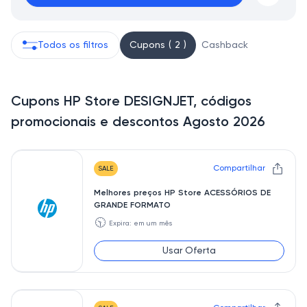
Todos os filtros
Cupons ( 2 )
Cashback
Cupons HP Store DESIGNJET, códigos
promocionais e descontos Agosto 2026
Compartilhar
SALE
Melhores preços HP Store ACESSÓRIOS DE
GRANDE FORMATO
🕥
Expira: em um mês
Usar Oferta