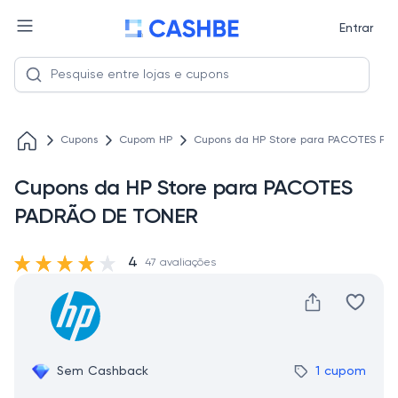
Entrar
Cupons
Cupom HP
Cupons da HP Store para PACOTES PA
Cupons da HP Store para PACOTES
PADRÃO DE TONER
4
47 avaliações
Sem Cashback
1 cupom