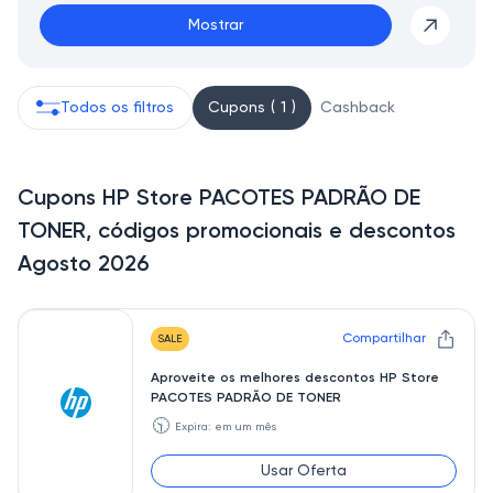
Mostrar
Todos os filtros
Cupons ( 1 )
Cashback
Cupons HP Store PACOTES PADRÃO DE
TONER, códigos promocionais e descontos
Agosto 2026
Compartilhar
SALE
Aproveite os melhores descontos HP Store
PACOTES PADRÃO DE TONER
🕥
Expira: em um mês
Usar Oferta