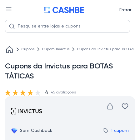
Entrar
Cupons
Cupom Invictus
Cupons da Invictus para BOTAS T
Cupons da Invictus para BOTAS
TÁTICAS
4
45 avaliações
Sem Cashback
1 cupom