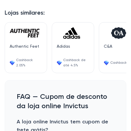
Lojas similares:
Authentic Feet
Adidas
C&A
Cashback
Cashback de
Cashback 4
2.05%
até 4.5%
FAQ — Cupom de desconto
da loja online Invictus
A loja online Invictus tem cupom de
frete grátis?