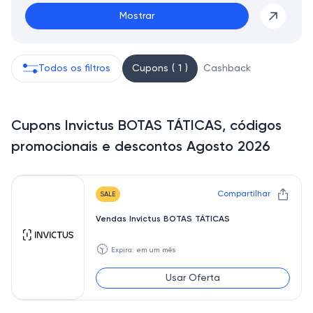
Mostrar
Todos os filtros
Cupons ( 1 )
Cashback
Cupons Invictus BOTAS TÁTICAS, códigos
promocionais e descontos Agosto 2026
Compartilhar
SALE
Vendas Invictus BOTAS TÁTICAS
🕥
Expira: em um mês
Usar Oferta