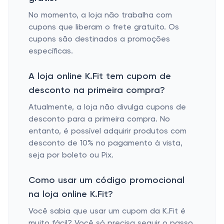
No momento, a loja não trabalha com
cupons que liberam o frete gratuito. Os
cupons são destinados a promoções
específicas.
A loja online K.Fit tem cupom de
desconto na primeira compra?
Atualmente, a loja não divulga cupons de
desconto para a primeira compra. No
entanto, é possível adquirir produtos com
desconto de 10% no pagamento à vista,
seja por boleto ou Pix.
Como usar um código promocional
na loja online K.Fit?
Você sabia que usar um cupom da K.Fit é
muito fácil? Você só precisa seguir o passo