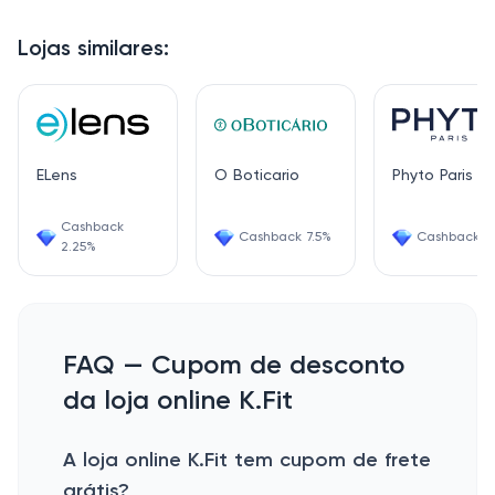
Lojas similares:
ELens
O Boticario
Phyto Paris
Cashback
Cashback 7.5%
Cashback 1.
2.25%
FAQ — Cupom de desconto
da loja online K.Fit
A loja online K.Fit tem cupom de frete
grátis?