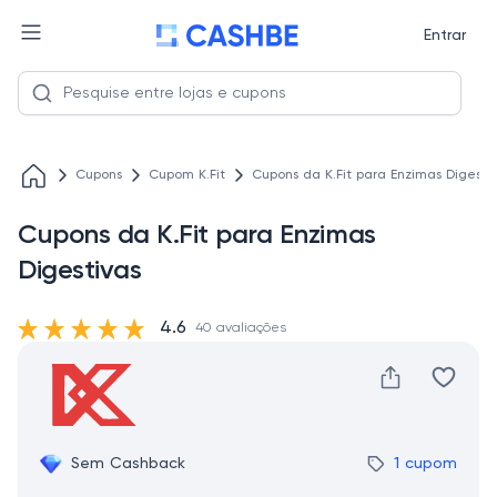
Entrar
Cupons
Cupom K.Fit
Cupons da K.Fit para Enzimas Digesti
Cupons da K.Fit para Enzimas
Digestivas
4.6
40 avaliações
Sem Cashback
1 cupom