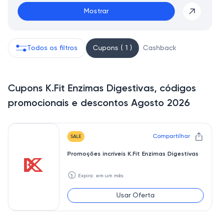
Mostrar
Todos os filtros
Cupons ( 1 )
Cashback
Cupons K.Fit Enzimas Digestivas, códigos
promocionais e descontos Agosto 2026
Compartilhar
SALE
Promoções incríveis K.Fit Enzimas Digestivas
🕥
Expira: em um mês
Usar Oferta