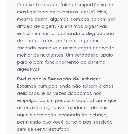
já deve ter ouvido falar da importância de
mastigar bem os alimentos, certo? Mas,
mesmo assim, algumas comidas podem ser
difíceis de digerir. As enzimas digestivas
entram em cena facilitando a degradação
de carboidratos, proteínas e gorduras,
fazendo com que o nosso corpo aproveite
melhor os nutrientes. Um verdadeiro apoio
para o bom funcionamento do sistema
digestivo!
Reduzindo a Sensação de Inchaço:
Estamos num país onde não faltam pratos
deliciosos, e às vezes acabamos nos
empolgando um pouco. A boa notícia é que
as enzimas digestivas ajudam a diminuir
aquela sensação incômoda de inchaço,
permitindo que você curta o pós-refeição
sem se sentir estufado.