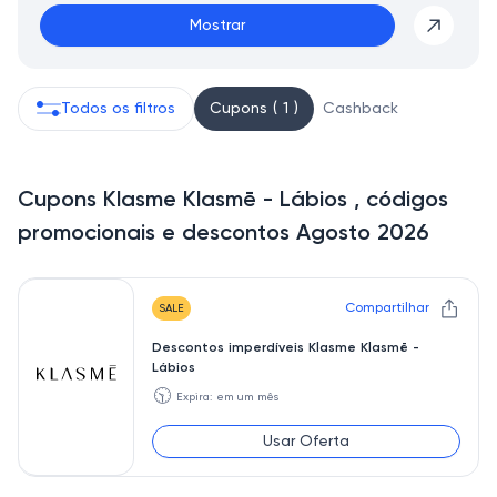
Mostrar
Todos os filtros
Cupons ( 1 )
Cashback
Cupons Klasme Klasmē - Lábios , códigos
promocionais e descontos Agosto 2026
Compartilhar
SALE
Descontos imperdíveis Klasme Klasmē -
Lábios
🕥
Expira: em um mês
Usar Oferta