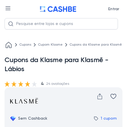
Entrar
Cupons
Cupom Klasme
Cupons da Klasme para Klasmē - 
Cupons da Klasme para Klasmē -
Lábios
4
24 avaliações
Sem Cashback
1 cupom