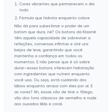
Cores vibrantes que permanecem o dia
todo
Fórmula que hidrata enquanto colore
Não dá para subestimar o poder de um
batom que dura, né? Os batons da Klasmē
têm aquela capacidade de sobreviver a
refeições, conversas infinitas e até uns
beijos de leve, garantindo que você
mantenha a confiança em todos os
momentos. E não pense que é só sobre
durar—esses batons oferecem hidratação
com ingredientes que nutrem enquanto
você usa. Ou seja, está cuidando dos
lábios enquanto arrasa com eles por aí. E
as cores? Ah, essas são de tirar o fôlego,
vão dos tons clássicos de vermelho e nude
aos ousados lillás e coral.