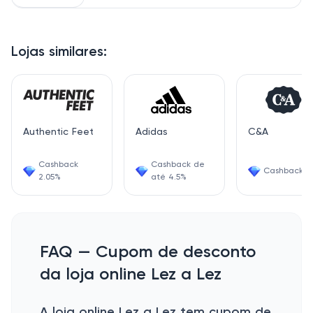
Lojas similares:
Authentic Feet
Adidas
C&A
Cashback
Cashback de
Cashback 4
2.05%
até 4.5%
FAQ — Cupom de desconto
da loja online Lez a Lez
A loja online Lez a Lez tem cupom de