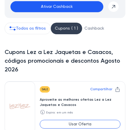
Ativar Cashback
Todos os filtros
Cupons ( 1 )
Cashback
Cupons Lez a Lez Jaquetas e Casacos,
códigos promocionais e descontos Agosto
2026
Compartilhar
SALE
Aproveite as melhores ofertas Lez a Lez
Jaquetas e Casacos
🕥
Expira: em um mês
Usar Oferta