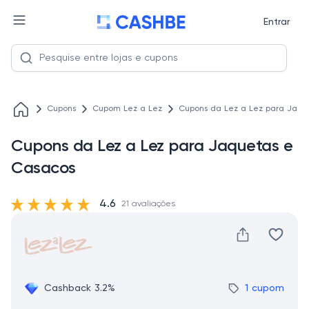
Entrar
Cupons
Cupom Lez a Lez
Cupons da Lez a Lez para Jaqu
Cupons da Lez a Lez para Jaquetas e
Casacos
4.6
21 avaliações
Cashback 3.2%
1 cupom