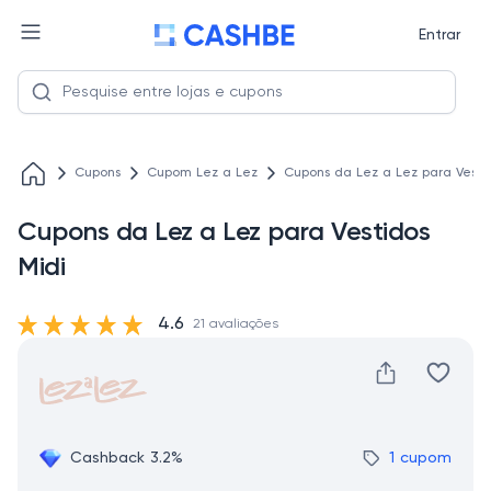
Entrar
Cupons
Cupom Lez a Lez
Cupons da Lez a Lez para Vesti
Cupons da Lez a Lez para Vestidos
Midi
4.6
21 avaliações
Cashback 3.2%
1 cupom