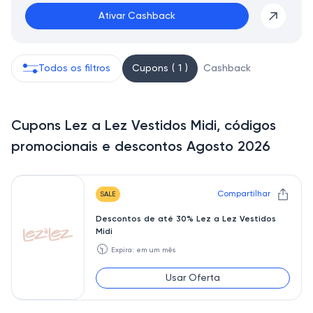
Ativar Cashback
Todos os filtros
Cupons ( 1 )
Cashback
Cupons Lez a Lez Vestidos Midi, códigos
promocionais e descontos Agosto 2026
Compartilhar
SALE
Descontos de até 30% Lez a Lez Vestidos
Midi
🕥
Expira: em um mês
Usar Oferta