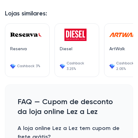
Lojas similares:
Reserva
Diesel
ArtWalk
Cashback
Cashback
Cashback 3%
3.25%
2.05%
FAQ — Cupom de desconto
da loja online Lez a Lez
A loja online Lez a Lez tem cupom de
frete grátis?