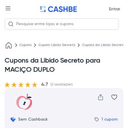
Entrar
Cupons
Cupom Libido Secreto
Cupons da Libido Secreto
Cupons da Libido Secreto para
MACIÇO DUPLO
4.7
12 avaliações
Sem Cashback
1 cupom