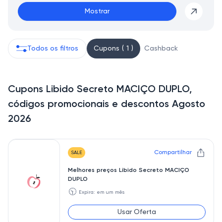
Mostrar
Todos os filtros
Cupons ( 1 )
Cashback
Cupons Libido Secreto MACIÇO DUPLO,
códigos promocionais e descontos Agosto
2026
Compartilhar
SALE
Melhores preços Libido Secreto MACIÇO
DUPLO
🕥
Expira: em um mês
Usar Oferta