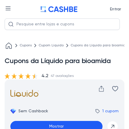
Entrar
Cupons
Cupom Liquido
Cupons da Líquido para bioamida
Cupons da Líquido para bioamida
4.2
47 avaliações
Sem Cashback
1 cupom
Mostrar