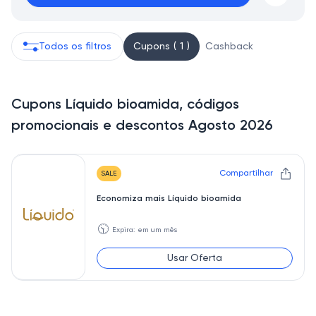
Todos os filtros
Cupons ( 1 )
Cashback
Cupons Líquido bioamida, códigos
promocionais e descontos Agosto 2026
Compartilhar
SALE
Economiza mais Líquido bioamida
🕥
Expira: em um mês
Usar Oferta