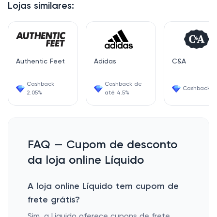
Lojas similares:
Authentic Feet
Adidas
C&A
Cashback
Cashback de
Cashback 4
2.05%
até 4.5%
FAQ — Cupom de desconto
da loja online Líquido
A loja online Líquido tem cupom de
frete grátis?
Sim, a Liquido oferece cupons de frete