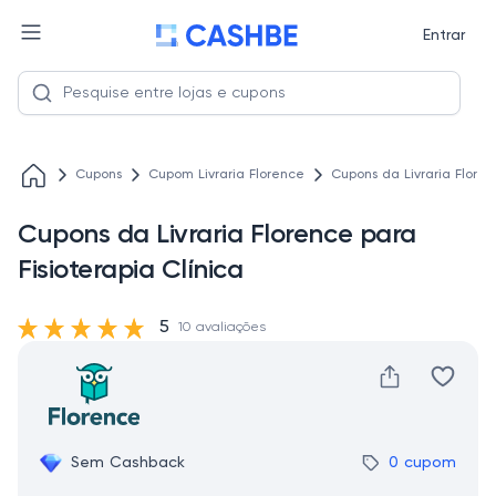
Entrar
Cupons
Cupom Livraria Florence
Cupons da Livraria Floren
Cupons da Livraria Florence para
Fisioterapia Clínica
5
10 avaliações
Sem Cashback
0 cupom