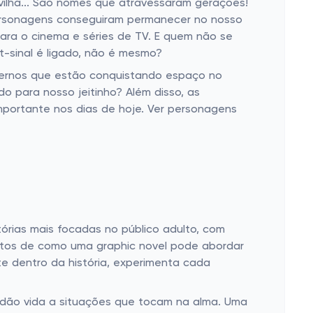
vilha... São nomes que atravessaram gerações!
personagens conseguiram permanecer no nosso
ara o cinema e séries de TV. E quem não se
-sinal é ligado, não é mesmo?
odernos que estão conquistando espaço no
do para nosso jeitinho? Além disso, as
mportante nos dias de hoje. Ver personagens
tórias mais focadas no público adulto, com
feitos de como uma graphic novel pode abordar
e dentro da história, experimenta cada
 dão vida a situações que tocam na alma. Uma