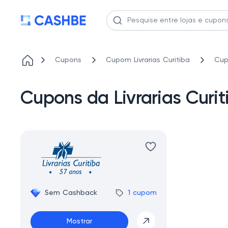
Cupons
Cupom Livrarias Curitiba
Cup
Cupons da Livrarias Curi
Sem Cashback
1 cupom
Mostrar