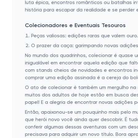
luta épica, encontros românticos ou batalhas i
história para escapar da realidade e se perder
Colecionadores e Eventuais Tesouros
Peças valiosas: edições raras que valem ouro.
O prazer da caça: garimpando novas adições
No mundo dos quadrinhos, colecionar é quase u
inigualável em encontrar aquela edição que fal
com stands cheios de novidades e encontros in
comprar uma edição assinada é a cereja do bol
O ato de colecionar é também um mergulho na n
muitos dos adultos de hoje estão em busca de
papel! E a alegria de encontrar novas adições 
Então, apaixonou-se um pouquinho mais pelo m
que herói novo você ainda quer descobrir. É tud
conferir algumas dessas aventuras com um desc
precisava para adquirir um novo título. Bora ap