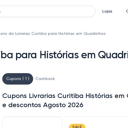
Lojas
ons da Livrarias Curitiba para Histórias em Quadrinhos
tiba para Histórias em Quadr
Cupons ( 1 )
Cashback
Cupons Livrarias Curitiba Histórias em
e descontos Agosto 2026
SALE