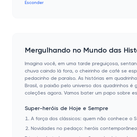
Esconder
Mergulhando no Mundo das Histó
Imagina você, em uma tarde preguiçosa, sentan
chuva caindo lá fora, o cheirinho de café se es
pedacinho de paraíso. As histórias em quadrinho
Brasil, a paixão pelo universo dos quadrinhos 
coleções agora. Vamos bater um papo sobre es
Super-heróis de Hoje e Sempre
A força dos clássicos: quem não conhece o
Novidades no pedaço: heróis contemporâneos 