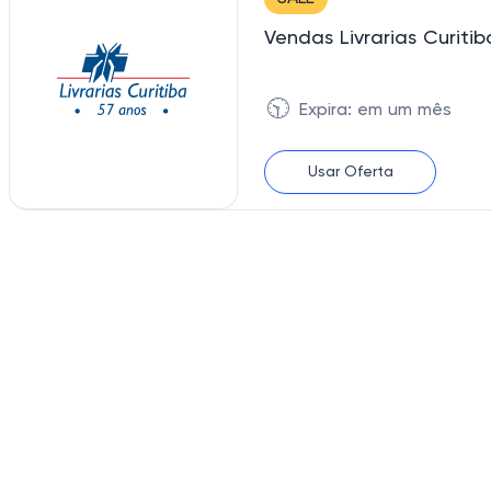
Vendas Livrarias Curiti
🕥
Expira: em um mês
Usar Oferta