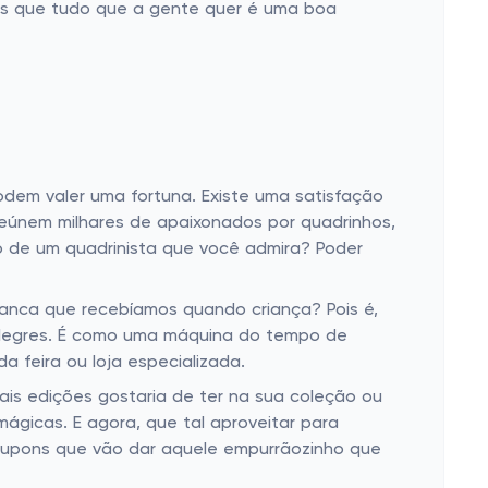
dias que tudo que a gente quer é uma boa
dem valer uma fortuna. Existe uma satisfação
reúnem milhares de apaixonados por quadrinhos,
o de um quadrinista que você admira? Poder
banca que recebíamos quando criança? Pois é,
 alegres. É como uma máquina do tempo de
 feira ou loja especializada.
s edições gostaria de ter na sua coleção ou
mágicas. E agora, que tal aproveitar para
cupons que vão dar aquele empurrãozinho que