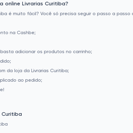
online Livrarias Curitiba?
iba é muito fácil? Você só precisa seguir o passo a passo 
onto na Cashbe;
a basta adicionar os produtos no carrinho;
dido;
da loja da Livrarias Curitiba;
aplicado ao pedido;
e!
 Curitiba