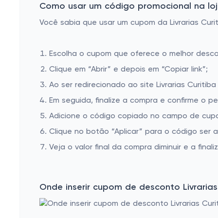
Como usar um código promocional na loja 
Bíblias
Você sabia que usar um cupom da Livrarias Curit
História
Didáticos
Escolha o cupom que oferece o melhor desc
Passatempo-Jogos
Clique em “Abrir” e depois em “Copiar link”;
Biografias
Ao ser redirecionado ao site Livrarias Curitib
Direito
Em seguida, finalize a compra e confirme o pe
Adicione o código copiado no campo de cupom 
Para Colorir
Clique no botão “Aplicar” para o código ser 
Veja o valor final da compra diminuir e a finaliz
Onde inserir cupom de desconto Livrarias