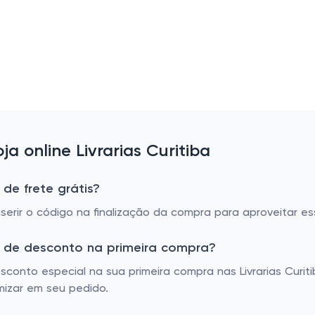
 online Livrarias Curitiba
 de frete grátis?
serir o código na finalização da compra para aproveitar es
om de desconto na primeira compra?
onto especial na sua primeira compra nas Livrarias Curiti
mizar em seu pedido.