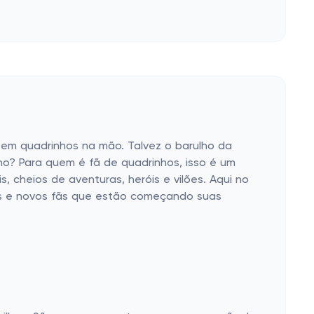
 em quadrinhos na mão. Talvez o barulho da
nho? Para quem é fã de quadrinhos, isso é um
, cheios de aventuras, heróis e vilões. Aqui no
mas e novos fãs que estão começando suas