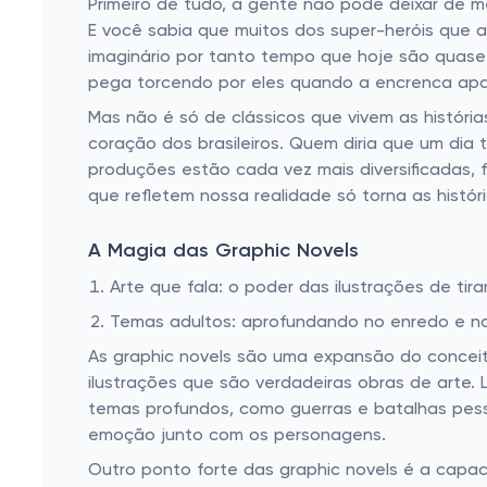
Primeiro de tudo, a gente não pode deixar de m
E você sabia que muitos dos super-heróis que
imaginário por tanto tempo que hoje são quase
pega torcendo por eles quando a encrenca apar
Mas não é só de clássicos que vivem as histór
coração dos brasileiros. Quem diria que um dia 
produções estão cada vez mais diversificadas, 
que refletem nossa realidade só torna as histó
A Magia das Graphic Novels
Arte que fala: o poder das ilustrações de tira
Temas adultos: aprofundando no enredo e n
As graphic novels são uma expansão do conceito
ilustrações que são verdadeiras obras de arte.
temas profundos, como guerras e batalhas pess
emoção junto com os personagens.
Outro ponto forte das graphic novels é a capa