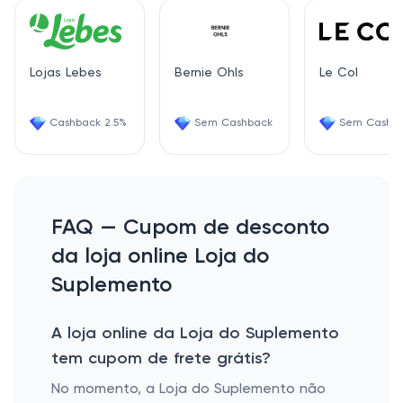
Lojas Lebes
Bernie Ohls
Le Col
Cashback 2.5%
Sem Cashback
Sem Cashb
FAQ — Cupom de desconto
da loja online Loja do
Suplemento
A loja online da Loja do Suplemento
tem cupom de frete grátis?
No momento, a Loja do Suplemento não