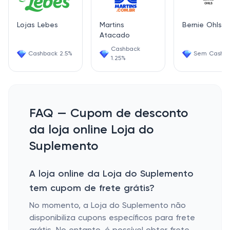
Lojas Lebes
Martins
Bernie Ohls
Atacado
Cashback
Cashback 2.5%
Sem Cashb
1.25%
FAQ — Cupom de desconto
da loja online Loja do
Suplemento
A loja online da Loja do Suplemento
tem cupom de frete grátis?
No momento, a Loja do Suplemento não
disponibiliza cupons específicos para frete