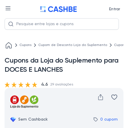
Entrar
Cupons
Cupom de Desconto Loja do Suplemento
Cupons 
Cupons da Loja do Suplemento para
DOCES E LANCHES
4.6
29 avaliações
Sem Cashback
0 cupom