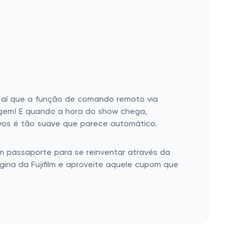
 aí que a função de comando remoto via
agem! E quando a hora do show chega,
ivos é tão suave que parece automático.
um passaporte para se reinventar através da
gina da Fujifilm e aproveite aquele cupom que