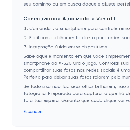
seu caminho ou em busca daquele ajuste perfei
Conectividade Atualizada e Versátil
Comando via smartphone para controle remo
Fácil compartilhamento direto para redes soci
Integração fluida entre dispositivos.
Sabe aquele momento em que você simplesmente
smartphone da X-S20 vira o jogo. Controlar su
compartilhar suas fotos nas redes sociais é um
Perfeito para deixar suas fotos rolarem pelo m
Se tudo isso não faz seus olhos brilharem, não 
fotografia. Preparado para capturar o que há d
tá a tua espera. Garanto que cada clique vai va
Esconder