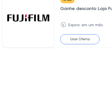
Ganhe desconto Loja Fuj
🕥
Expira: em um mês
Usar Oferta