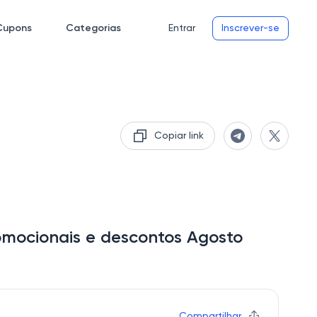
Cupons
Categorias
Entrar
Inscrever-se
Copiar link
romocionais e descontos Agosto
Compartilhar