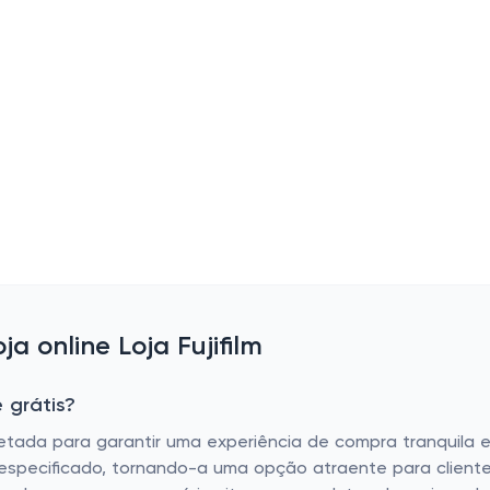
 online Loja Fujifilm
 grátis?
ojetada para garantir uma experiência de compra tranquila e 
 especificado, tornando-a uma opção atraente para client