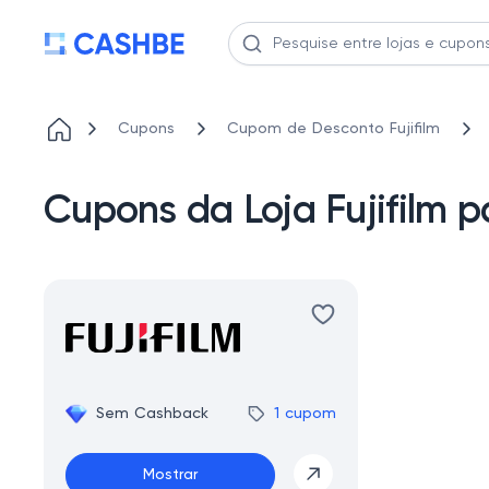
Cupons
Cupom de Desconto Fujifilm
Cupons da Loja Fujifilm 
Sem Cashback
1 cupom
Mostrar