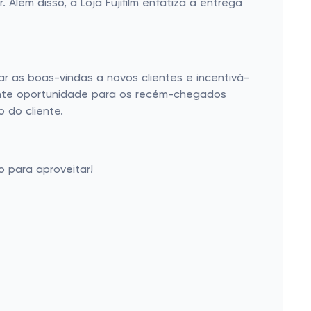
Além disso, a Loja Fujifilm enfatiza a entrega
dar as boas-vindas a novos clientes e incentivá-
ente oportunidade para os recém-chegados
 do cliente.
o para aproveitar!