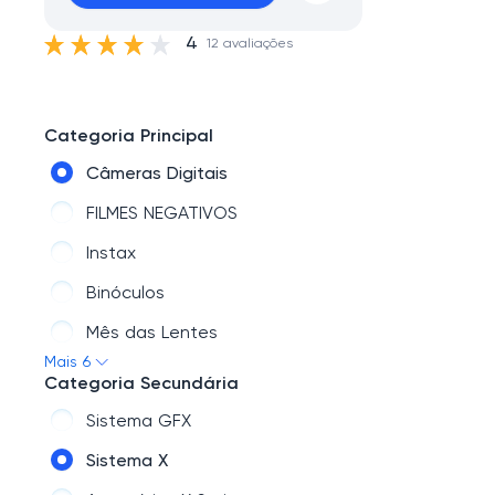
4
12 avaliações
Categoria Principal
Câmeras Digitais
FILMES NEGATIVOS
Instax
Binóculos
Mês das Lentes
Mais 6
Para seu evento
Categoria Secundária
Sistema GFX
Sistema X