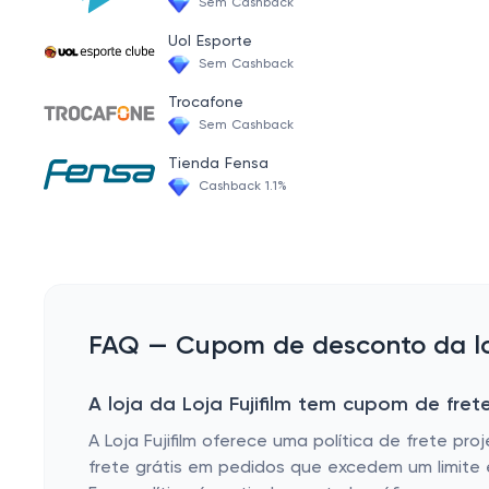
Sem Cashback
Uol Esporte
Sem Cashback
Trocafone
Sem Cashback
Tienda Fensa
Cashback 1.1%
FAQ — Cupom de desconto da loja
A loja da Loja Fujifilm tem cupom de frete
A Loja Fujifilm oferece uma política de frete pr
frete grátis em pedidos que excedem um limite