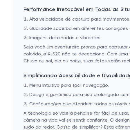
Performance Irretocável em Todas as Sit
Alta velocidade de captura para movimentos
Qualidade soberba em diferentes condições c
Imagens detalhadas e vibrantes.
Seja você um aventureiro pronto para capturar
colorido, a X-S20 não te decepciona. Com uma
Chuva ou sol, dia ou noite, suas fotos serão r
Simplificando Acessibilidade e Usabilidad
Menu intuitivo para fácil navegação.
Design ergonômico para uso prolongado sem 
Configurações que atendem todos os níveis d
A tecnologia só vale a pena se for fácil de u
câmera na vida vai se sentir confiante. O desig
tudo ao redor. Gosta de simplificar? Esta câmer