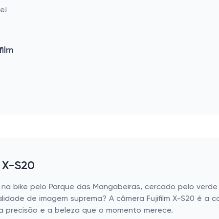
e!
film
m X-S20
na bike pelo Parque das Mangabeiras, cercado pelo verde i
alidade de imagem suprema? A câmera Fujifilm X-S20 é a c
 a precisão e a beleza que o momento merece.