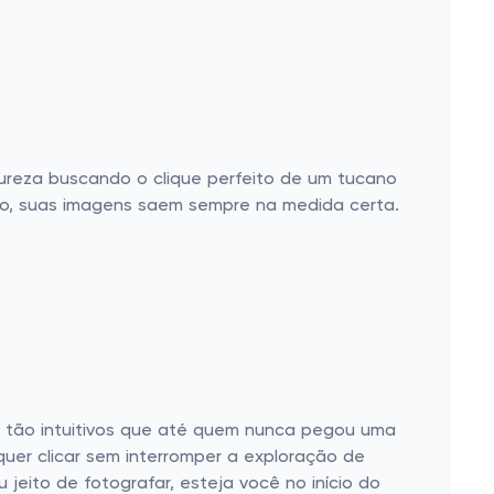
ureza buscando o clique perfeito de um tucano
po, suas imagens saem sempre na medida certa.
o tão intuitivos que até quem nunca pegou uma
quer clicar sem interromper a exploração de
jeito de fotografar, esteja você no início do