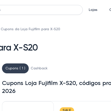
Lojas
Cupons da Loja Fujifilm para X-S20
para X-S20
Cupons ( 1 )
Cashback
Cupons Loja Fujifilm X-S20, códigos p
2026
SALE