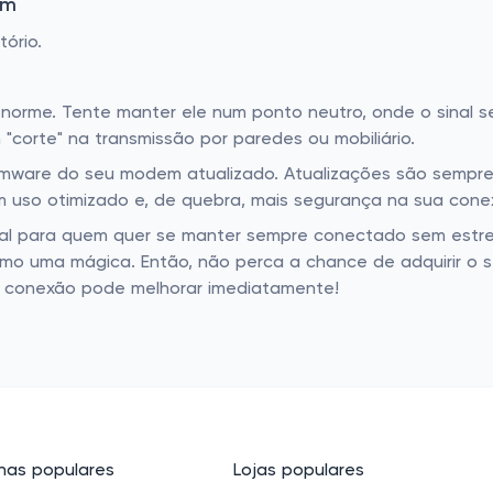
em
ório.
norme. Tente manter ele num ponto neutro, onde o sinal se
 "corte" na transmissão por paredes ou mobiliário.
rmware do seu modem atualizado. Atualizações são sempre 
 uso otimizado e, de quebra, mais segurança na sua cone
cial para quem quer se manter sempre conectado sem estre
omo uma mágica. Então, não perca a chance de adquirir o s
e conexão pode melhorar imediatamente!
as populares
Lojas populares