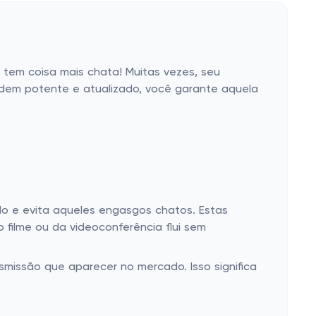
tem coisa mais chata! Muitas vezes, seu
odem potente e atualizado, você garante aquela
do e evita aqueles engasgos chatos. Estas
filme ou da videoconferência flui sem
missão que aparecer no mercado. Isso significa