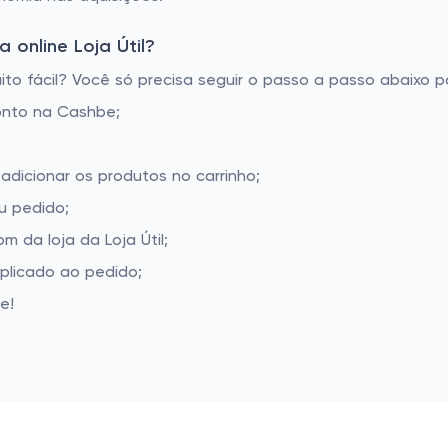
online Loja Útil?
to fácil? Você só precisa seguir o passo a passo abaixo p
onto na Cashbe;
 adicionar os produtos no carrinho;
u pedido;
 da loja da Loja Útil;
aplicado ao pedido;
e!