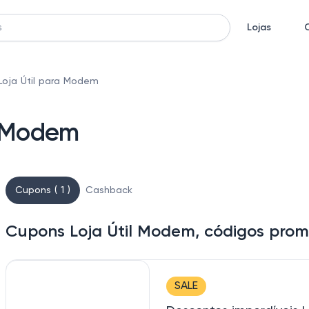
Lojas
oja Útil para Modem
a Modem
Cupons ( 1 )
Cashback
Cupons Loja Útil Modem, códigos prom
SALE