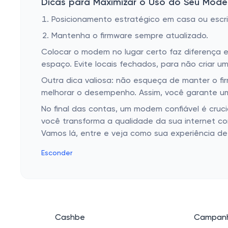
Dicas para Maximizar o Uso do Seu Mod
Posicionamento estratégico em casa ou escrit
Mantenha o firmware sempre atualizado.
Colocar o modem no lugar certo faz diferença e
espaço. Evite locais fechados, para não criar um
Outra dica valiosa: não esqueça de manter o fi
melhorar o desempenho. Assim, você garante um
No final das contas, um modem confiável é cru
você transforma a qualidade da sua internet c
Vamos lá, entre e veja como sua experiência d
Esconder
Cashbe
Campanh