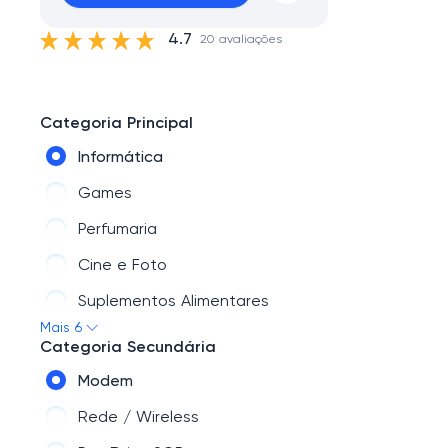
4.7
20 avaliações
Categoria Principal
Informática
Games
Perfumaria
Cine e Foto
Suplementos Alimentares
Mais 6
Moda
Categoria Secundária
Modem
Rede / Wireless