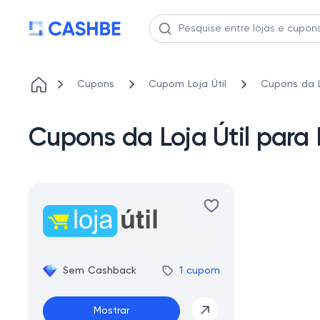
Cupons
Cupom Loja Útil
Cupons da L
Cupons da Loja Útil par
Sem Cashback
1 cupom
Mostrar