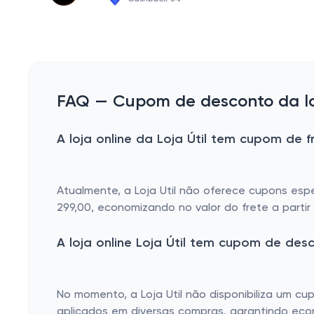
FAQ — Cupom de desconto da loja
A loja online da Loja Útil tem cupom de f
Atualmente, a Loja Util não oferece cupons espe
299,00, economizando no valor do frete a partir 
A loja online Loja Útil tem cupom de de
No momento, a Loja Util não disponibiliza um 
aplicados em diversas compras, garantindo eco