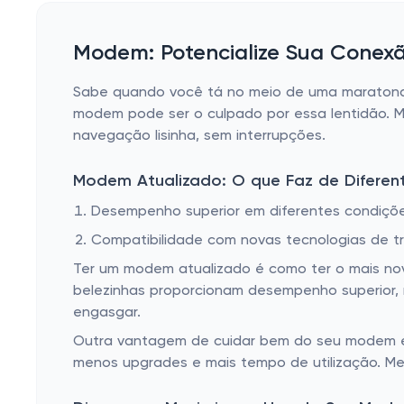
Modem: Potencialize Sua Conexã
Sabe quando você tá no meio de uma maratona d
modem pode ser o culpado por essa lentidão. M
navegação lisinha, sem interrupções.
Modem Atualizado: O que Faz de Diferen
Desempenho superior em diferentes condiçõe
Compatibilidade com novas tecnologias de t
Ter um modem atualizado é como ter o mais nov
belezinhas proporcionam desempenho superior, 
engasgar.
Outra vantagem de cuidar bem do seu modem é q
menos upgrades e mais tempo de utilização. M