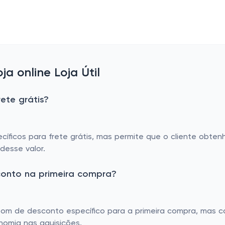
 online Loja Útil
rete grátis?
cíficos para frete grátis, mas permite que o cliente obte
desse valor.
sconto na primeira compra?
cupom de desconto específico para a primeira compra, mas
nomia nas aquisições.