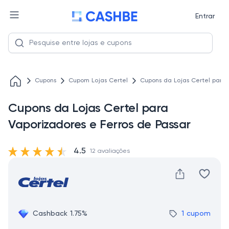
Entrar
Cupons
Cupom Lojas Certel
Cupons da Lojas Certel para 
Cupons da Lojas Certel para
Vaporizadores e Ferros de Passar
4.5
12 avaliações
Cashback 1.75%
1 cupom