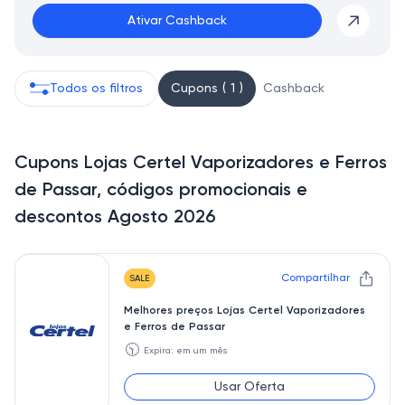
Ativar Cashback
Todos os filtros
Cupons ( 1 )
Cashback
Cupons Lojas Certel Vaporizadores e Ferros
de Passar, códigos promocionais e
descontos Agosto 2026
Compartilhar
SALE
Melhores preços Lojas Certel Vaporizadores
e Ferros de Passar
🕥
Expira: em um mês
Usar Oferta