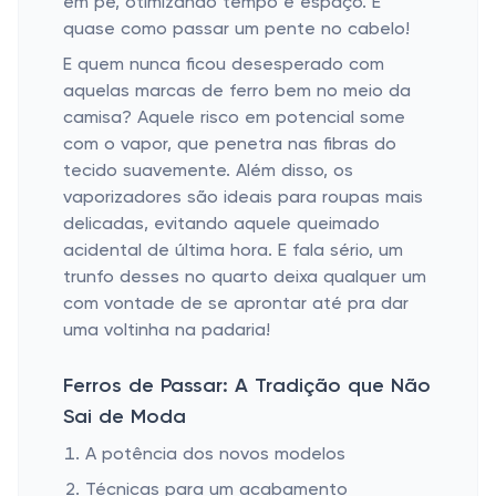
em pé, otimizando tempo e espaço. É
quase como passar um pente no cabelo!
E quem nunca ficou desesperado com
aquelas marcas de ferro bem no meio da
camisa? Aquele risco em potencial some
com o vapor, que penetra nas fibras do
tecido suavemente. Além disso, os
vaporizadores são ideais para roupas mais
delicadas, evitando aquele queimado
acidental de última hora. E fala sério, um
trunfo desses no quarto deixa qualquer um
com vontade de se aprontar até pra dar
uma voltinha na padaria!
Ferros de Passar: A Tradição que Não
Sai de Moda
A potência dos novos modelos
Técnicas para um acabamento