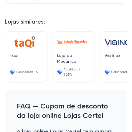
Lojas similares:
Taqi
Loja do
Via Inox
Mecanico
Cashback
Cashback 1%
Cashback 2
1.25%
FAQ — Cupom de desconto
da loja online Lojas Certel
A loja online Lojas Certel tem cupom