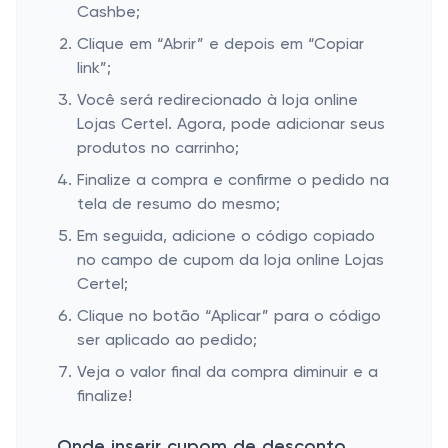
Cashbe;
Clique em “Abrir” e depois em “Copiar
link”;
Você será redirecionado à loja online
Lojas Certel. Agora, pode adicionar seus
produtos no carrinho;
Finalize a compra e confirme o pedido na
tela de resumo do mesmo;
Em seguida, adicione o código copiado
no campo de cupom da loja online Lojas
Certel;
Clique no botão “Aplicar” para o código
ser aplicado ao pedido;
Veja o valor final da compra diminuir e a
finalize!
Onde inserir cupom de desconto