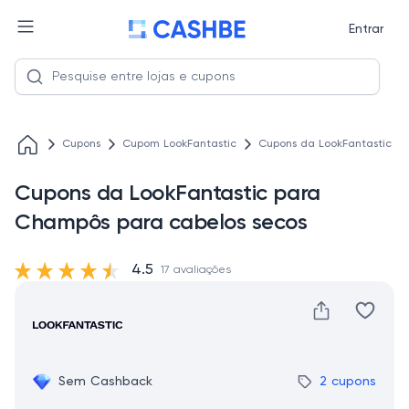
Entrar
Cupons
Cupom LookFantastic
Cupons da LookFantastic p
Cupons da LookFantastic para
Champôs para cabelos secos
4.5
17 avaliações
Sem Cashback
2 cupons