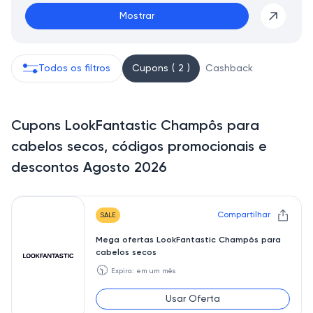
Mostrar
Todos os filtros
Cupons ( 2 )
Cashback
Cupons LookFantastic Champôs para
cabelos secos, códigos promocionais e
descontos Agosto 2026
Compartilhar
SALE
Mega ofertas LookFantastic Champôs para
cabelos secos
🕥
Expira: em um mês
Usar Oferta