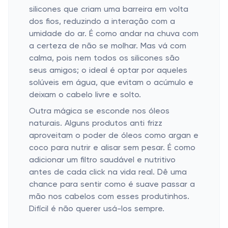
silicones que criam uma barreira em volta
dos fios, reduzindo a interação com a
umidade do ar. É como andar na chuva com
a certeza de não se molhar. Mas vá com
calma, pois nem todos os silicones são
seus amigos; o ideal é optar por aqueles
solúveis em água, que evitam o acúmulo e
deixam o cabelo livre e solto.
Outra mágica se esconde nos óleos
naturais. Alguns produtos anti frizz
aproveitam o poder de óleos como argan e
coco para nutrir e alisar sem pesar. É como
adicionar um filtro saudável e nutritivo
antes de cada click na vida real. Dê uma
chance para sentir como é suave passar a
mão nos cabelos com esses produtinhos.
Difícil é não querer usá-los sempre.