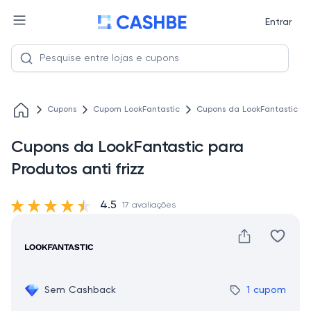
Entrar
Cupons
Cupom LookFantastic
Cupons da LookFantastic par
Cupons da LookFantastic para
Produtos anti frizz
4.5
17 avaliações
Sem Cashback
1 cupom