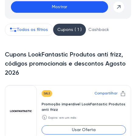
Mostrar
Todos os filtros
Cupons ( 1 )
Cashback
Cupons LookFantastic Produtos anti frizz,
códigos promocionais e descontos Agosto
2026
Compartilhar
SALE
Promoção imperdível LookFantastic Produtos
anti frizz
🕥
Expira: em um mês
Usar Oferta