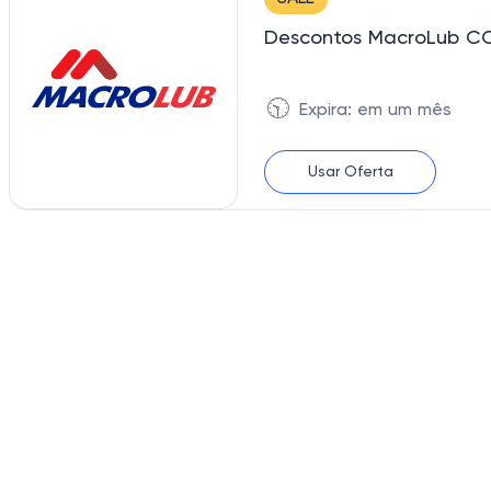
Descontos MacroLub 
🕥
Expira: em um mês
Usar Oferta