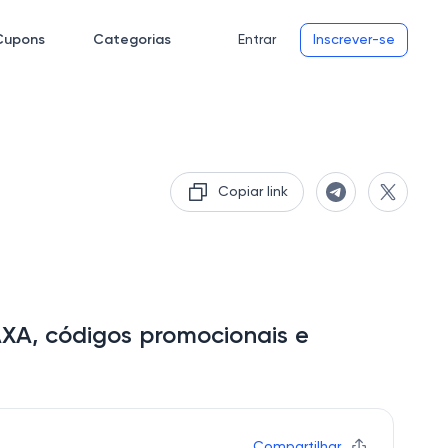
Cupons
Categorias
Entrar
Inscrever-se
Copiar link
, códigos promocionais e
Compartilhar