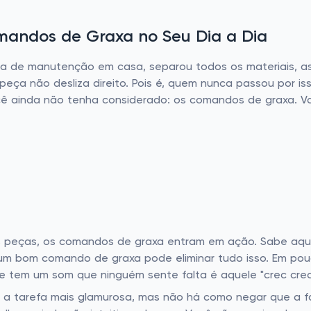
mandos de Graxa no Seu Dia a Dia
ana de manutenção em casa, separou todos os materiais, a
 a peça não desliza direito. Pois é, quem nunca passou por 
cê ainda não tenha considerado: os comandos de graxa. V
peças, os comandos de graxa entram em ação. Sabe aquel
 um bom comando de graxa pode eliminar tudo isso. Em po
 tem um som que ninguém sente falta é aquele "crec crec
 a tarefa mais glamurosa, mas não há como negar que a fa