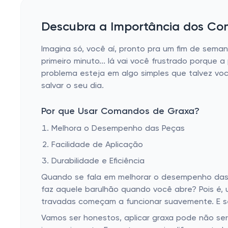
Descubra a Importância dos Co
Imagina só, você aí, pronto pra um fim de sem
primeiro minuto... lá vai você frustrado porque
problema esteja em algo simples que talvez vo
salvar o seu dia.
Por que Usar Comandos de Graxa?
Melhora o Desempenho das Peças
Facilidade de Aplicação
Durabilidade e Eficiência
Quando se fala em melhorar o desempenho das 
faz aquele barulhão quando você abre? Pois é,
travadas começam a funcionar suavemente. E se
Vamos ser honestos, aplicar graxa pode não ser