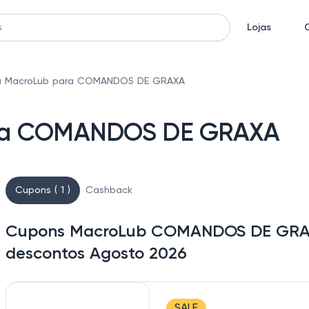
Lojas
a MacroLub para COMANDOS DE GRAXA
ara COMANDOS DE GRAXA
Cupons ( 1 )
Cashback
Cupons MacroLub COMANDOS DE GRAXA
descontos Agosto 2026
SALE