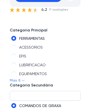
4.2
17 avaliações
Categoria Principal
FERRAMENTAS
ACESSORIOS
EPIS
LUBRIFICACAO
EQUIPAMENTOS
Mais 8
AUTO PECAS
Categoria Secundária
REDUX32
ESTETICA
COMANDOS DE GRAXA