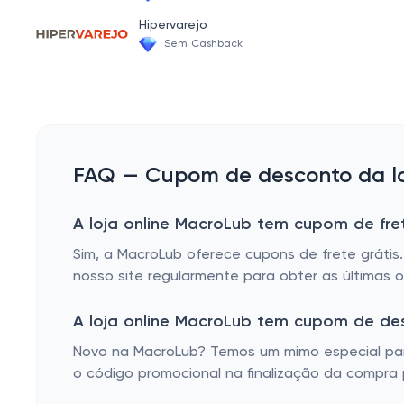
BROCAS
Hipervarejo
Sem Cashback
FAQ — Cupom de desconto da lo
A loja online MacroLub tem cupom de fret
Sim, a MacroLub oferece cupons de frete grátis
nosso site regularmente para obter as últimas o
A loja online MacroLub tem cupom de de
Novo na MacroLub? Temos um mimo especial para
o código promocional na finalização da compra p