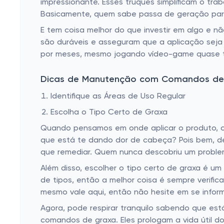
impressionante. Esses truques simplificam o tra
Basicamente, quem sabe passa de geração para
E tem coisa melhor do que investir em algo e 
são duráveis e asseguram que a aplicação seja 
por meses, mesmo jogando vídeo-game quase t
Dicas de Manutenção com Comandos de
Identifique as Áreas de Uso Regular
Escolha o Tipo Certo de Graxa
Quando pensamos em onde aplicar o produto, o p
que está te dando dor de cabeça? Pois bem, ded
que remediar. Quem nunca descobriu um problem
Além disso, escolher o tipo certo de graxa é um
de tipos, então a melhor coisa é sempre verific
mesmo vale aqui, então não hesite em se informa
Agora, pode respirar tranquilo sabendo que est
comandos de graxa. Eles prologam a vida útil 