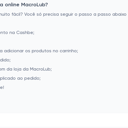
a online MacroLub?
to fácil? Você só precisa seguir o passo a passo abaixo 
onto na Cashbe;
a adicionar os produtos no carrinho;
dido;
m da loja da MacroLub;
aplicado ao pedido;
e!