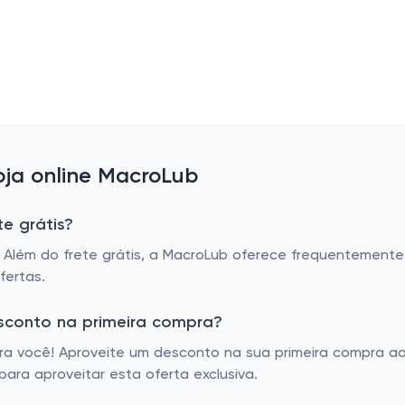
ja online MacroLub
e grátis?
. Além do frete grátis, a MacroLub oferece frequentemente
fertas.
sconto na primeira compra?
 você! Aproveite um desconto na sua primeira compra ao s
ara aproveitar esta oferta exclusiva.