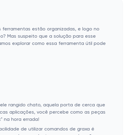
s ferramentas estão organizadas, e logo no
isso? Mas suspeito que a solução para esse
amos explorar como essa ferramenta útil pode
e rangido chato, aquela porta de cerca que
ucas aplicações, você percebe como as peças
" na hora errada!
cilidade de utilizar comandos de graxa é