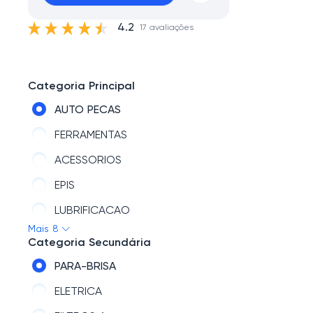
4.2
17 avaliações
Categoria Principal
AUTO PECAS
FERRAMENTAS
ACESSORIOS
EPIS
LUBRIFICACAO
Mais 8
EQUIPAMENTOS
Categoria Secundária
REDUX32
PARA-BRISA
ESTETICA
ELETRICA