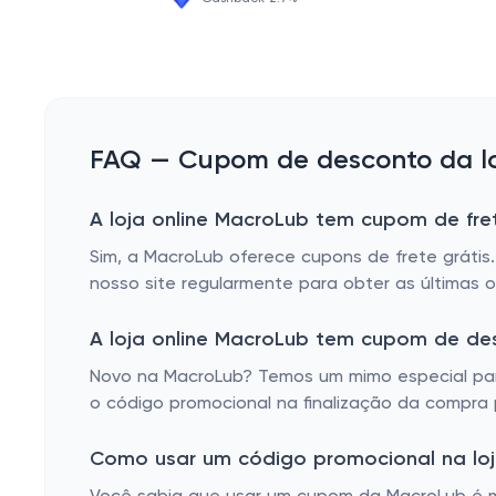
FAQ — Cupom de desconto da lo
A loja online MacroLub tem cupom de fret
Sim, a MacroLub oferece cupons de frete grátis
nosso site regularmente para obter as últimas o
A loja online MacroLub tem cupom de de
Novo na MacroLub? Temos um mimo especial para
o código promocional na finalização da compra p
Como usar um código promocional na loj