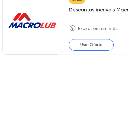
Descontos incríveis Ma
🕥
Expira: em um mês
Usar Oferta