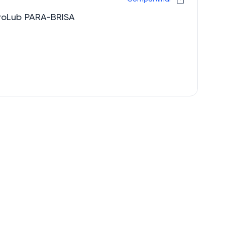
croLub PARA-BRISA