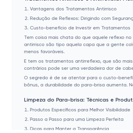
Vantagens dos Tratamentos Antirrisco
Redução de Reflexos: Dirigindo com Seguran
Custo-benefício de Investir em Tratamentos
Tem coisa mais chata do que aquele reflexo n
antirrisco são tipo aquela capa que a gente col
menos favoráveis.
E tem os tratamentos antirreflexo, que são mais
contrários pode ser uma verdadeira dor de cab
O segredo é de se atentar para o custo-benefí
bônus, a durabilidade do para-brisa aumenta. N
Limpeza do Para-brisa: Técnicas e Produ
Produtos Específicos para Melhor Visibilidade
Passo a Passo para uma Limpeza Perfeita
Dicas para Manter a Transparência