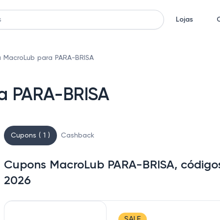
Lojas
 MacroLub para PARA-BRISA
a PARA-BRISA
Cupons ( 1 )
Cashback
Cupons MacroLub PARA-BRISA, códigos
2026
SALE