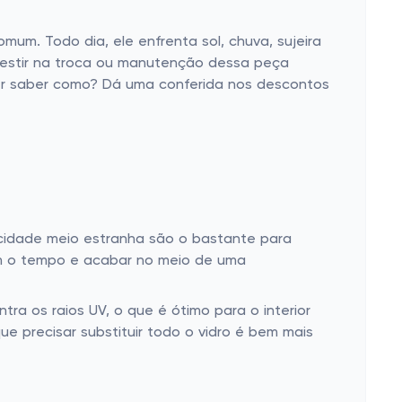
mum. Todo dia, ele enfrenta sol, chuva, sujeira
nvestir na troca ou manutenção dessa peça
uer saber como? Dá uma conferida nos descontos
acidade meio estranha são o bastante para
om o tempo e acabar no meio de uma
tra os raios UV, o que é ótimo para o interior
 precisar substituir todo o vidro é bem mais