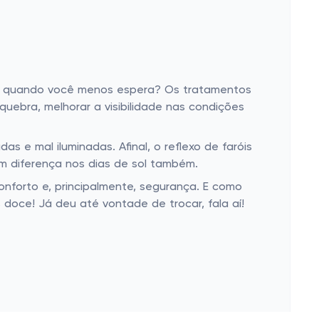
só quando você menos espera? Os tratamentos
quebra, melhorar a visibilidade nas condições
 e mal iluminadas. Afinal, o reflexo de faróis
m diferença nos dias de sol também.
nforto e, principalmente, segurança. E como
doce! Já deu até vontade de trocar, fala aí!