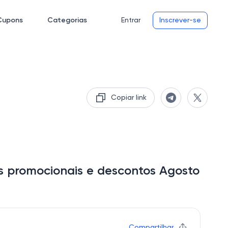
Cupons
Categorias
Entrar
Inscrever-se
Copiar link
 promocionais e descontos Agosto
Compartilhar