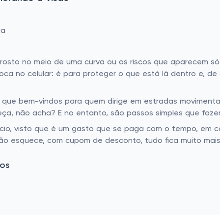
ça
o rosto no meio de uma curva ou os riscos que aparecem 
oca no celular: é para proteger o que está lá dentro e, de 
 que bem-vindos para quem dirige em estradas movimentadas
eça, não acha? E no entanto, são passos simples que faze
cio, visto que é um gasto que se paga com o tempo, em co
ão esquece, com cupom de desconto, tudo fica muito mais 
tos