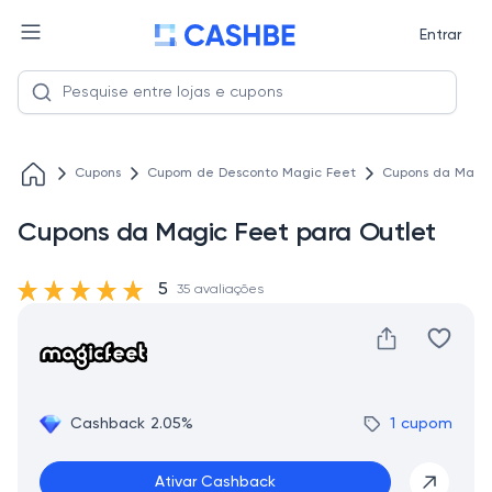
Entrar
Cupons
Cupom de Desconto Magic Feet
Cupons da Magic
Cupons da Magic Feet para Outlet
5
35 avaliações
Cashback 2.05%
1 cupom
Ativar Cashback