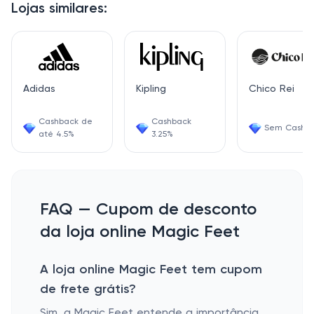
Lojas similares:
Adidas
Kipling
Chico Rei
Cashback de
Cashback
Sem Cashb
até 4.5%
3.25%
FAQ — Cupom de desconto
da loja online Magic Feet
A loja online Magic Feet tem cupom
de frete grátis?
Sim, a Magic Feet entende a importância