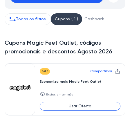
Todos os filtros
Cupons ( 1 )
Cashback
Cupons Magic Feet Outlet, códigos
promocionais e descontos Agosto 2026
Compartilhar
SALE
Economiza mais Magic Feet Outlet
🕥
Expira: em um mês
Usar Oferta