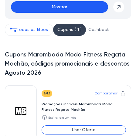
Mostrar
Todos os filtros
Cupons ( 1 )
Cashback
Cupons Marombada Moda Fitness Regata
Machão, códigos promocionais e descontos
Agosto 2026
Compartilhar
SALE
Promoções incríveis Marombada Moda
Fitness Regata Machão
🕥
Expira: em um mês
Usar Oferta