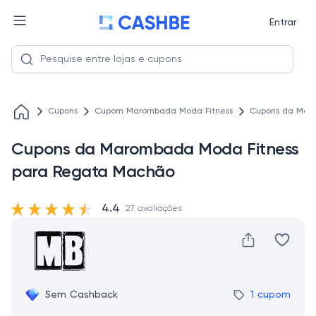
Entrar
Cupons
Cupom Marombada Moda Fitness
Cupons da Mar
Cupons da Marombada Moda Fitness
para Regata Machão
4.4
27 avaliações
Sem Cashback
1 cupom