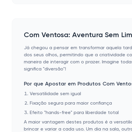
Com Ventosa: Aventura Sem Limi
Já chegou a pensar em transformar aquela tar
dos seus olhos, permitindo que a criatividade 
maneira de interagir com o prazer. Imagine tod
significa "diversão"!
Por que Apostar em Produtos Com Vento
Versatilidade sem igual
Fixação segura para maior confiança
Efeito "hands-free" para liberdade total
A maior vantagem destes produtos é a versatilid
brincar e variar a cada uso. Um dia na sala, ou