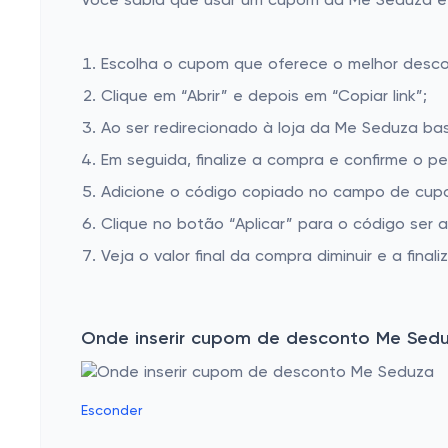
Você sabia que usar um cupom da Me Seduza é mu
Escolha o cupom que oferece o melhor desc
Clique em “Abrir” e depois em “Copiar link”;
Ao ser redirecionado à loja da Me Seduza bas
Em seguida, finalize a compra e confirme o pe
Adicione o código copiado no campo de cup
Clique no botão “Aplicar” para o código ser 
Veja o valor final da compra diminuir e a finaliz
Onde inserir cupom de desconto Me Sed
Esconder