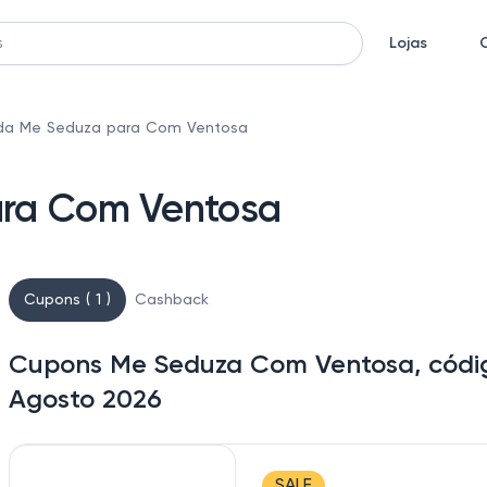
Lojas
da Me Seduza para Com Ventosa
ra Com Ventosa
Cupons ( 1 )
Cashback
Cupons Me Seduza Com Ventosa, códig
Agosto 2026
SALE