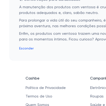
A manutenção dos produtos com ventosa é crucia
produtos adequados e, claro, sabão neutro.
Para prolongar a vida útil do seu companheiro, 
próxima aventura, nas melhores condições possí
Enfim, os produtos com ventosa trazem uma nov
para os momentos íntimos. Ficou curioso? Aprove
Esconder
Cashbe
Campanh
Política de Privacidade
Eletrôni
Termos de Uso
Roupas
Quem Somos
Saúde e