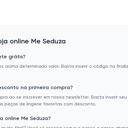
ja online Me Seduza
te grátis?
s acima determinado valor. Basta inserir o código na final
esconto na primeira compra?
pra ao se inscrever em nossa newsletter. Basta inserir se
s peças de lingerie favoritas com desconto.
a online Me Seduza?