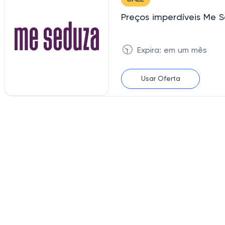
Preços imperdíveis Me
🕥
Expira: em um mês
Usar Oferta