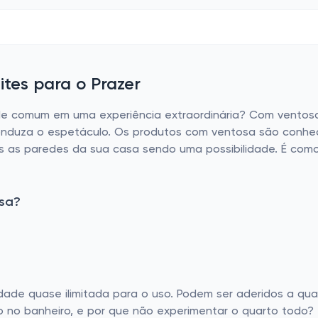
tes para o Prazer
de comum em uma experiência extraordinária? Com ventosa
conduza o espetáculo. Os produtos com ventosa são conhec
as as paredes da sua casa sendo uma possibilidade. É como 
sa?
ade quase ilimitada para o uso. Podem ser aderidos a quas
tro no banheiro, e por que não experimentar o quarto todo?