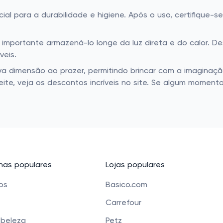
l para a durabilidade e higiene. Após o uso, certifique-s
é importante armazená-lo longe da luz direta e do calor. D
veis.
a dimensão ao prazer, permitindo brincar com a imaginaçã
ite, veja os descontos incríveis no site. Se algum momento
as populares
Lojas populares
cos
Basico.com
Carrefour
 beleza
Petz