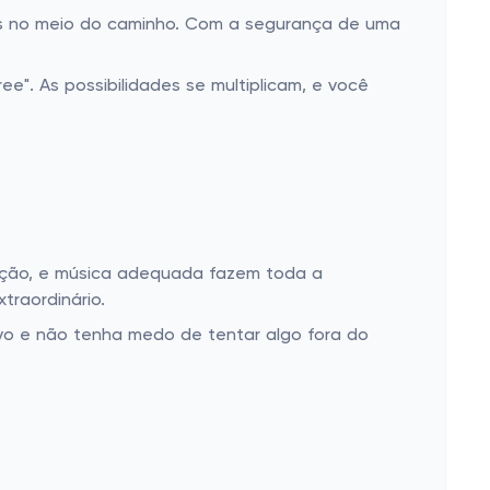
as no meio do caminho. Com a segurança de uma
ee". As possibilidades se multiplicam, e você
nação, e música adequada fazem toda a
traordinário.
ivo e não tenha medo de tentar algo fora do