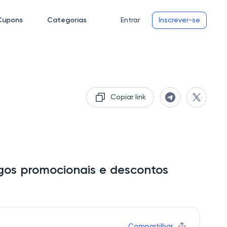
Cupons
Categorias
Entrar
Inscrever-se
Copiar link
os promocionais e descontos
Compartilhar