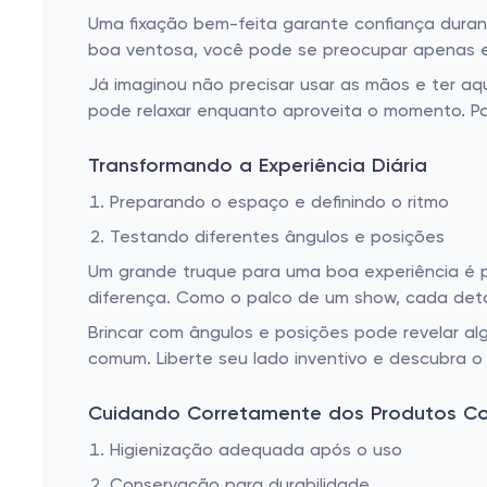
Uma fixação bem-feita garante confiança dura
boa ventosa, você pode se preocupar apenas e
Já imaginou não precisar usar as mãos e ter aque
pode relaxar enquanto aproveita o momento. P
Transformando a Experiência Diária
Preparando o espaço e definindo o ritmo
Testando diferentes ângulos e posições
Um grande truque para uma boa experiência é p
diferença. Como o palco de um show, cada detal
Brincar com ângulos e posições pode revelar al
comum. Liberte seu lado inventivo e descubra o
Cuidando Corretamente dos Produtos C
Higienização adequada após o uso
Conservação para durabilidade