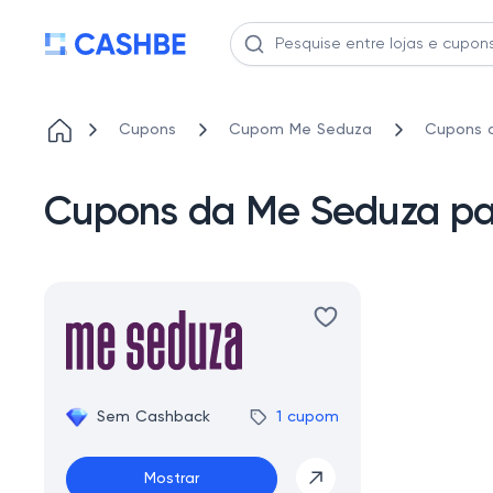
Cupons
Cupom Me Seduza
Cupons 
Cupons da Me Seduza pa
Sem Cashback
1 cupom
Mostrar