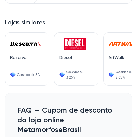
Lojas similares:
Reserva
Diesel
ArtWalk
Cashback
Cashback
Cashback 3%
3.25%
2.05%
FAQ — Cupom de desconto
da loja online
MetamorfoseBrasil