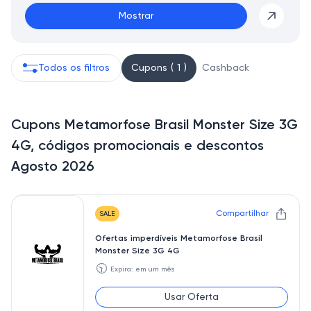
Mostrar
Todos os filtros
Cupons ( 1 )
Cashback
Cupons Metamorfose Brasil Monster Size 3G
4G, códigos promocionais e descontos
Agosto 2026
Compartilhar
SALE
Ofertas imperdíveis Metamorfose Brasil
Monster Size 3G 4G
🕥
Expira: em um mês
Usar Oferta