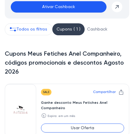
Ativar Cashback
Todos os filtros
Cupons ( 1 )
Cashback
Cupons Meus Fetiches Anel Companheiro,
códigos promocionais e descontos Agosto
2026
Compartilhar
SALE
Ganhe desconto Meus Fetiches Anel
Companheiro
🕥
Expira: em um mês
Usar Oferta