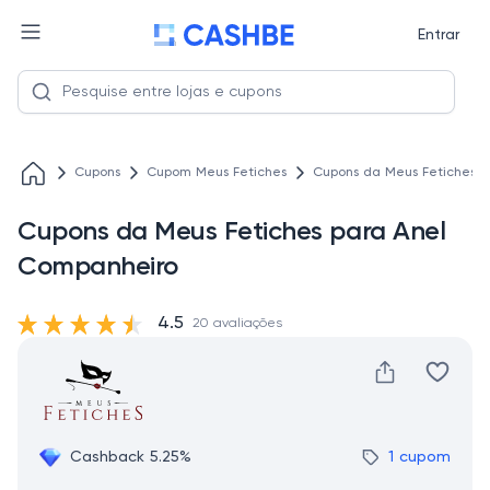
Entrar
Cupons
Cupom Meus Fetiches
Cupons da Meus Fetiches 
Cupons da Meus Fetiches para Anel
Companheiro
4.5
20 avaliações
Cashback 5.25%
1 cupom