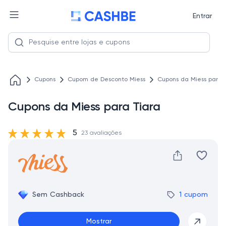
Entrar
Cupons
Cupom de Desconto Miess
Cupons da Miess para 
Cupons da Miess para Tiara
5
23 avaliações
Sem Cashback
1 cupom
Mostrar