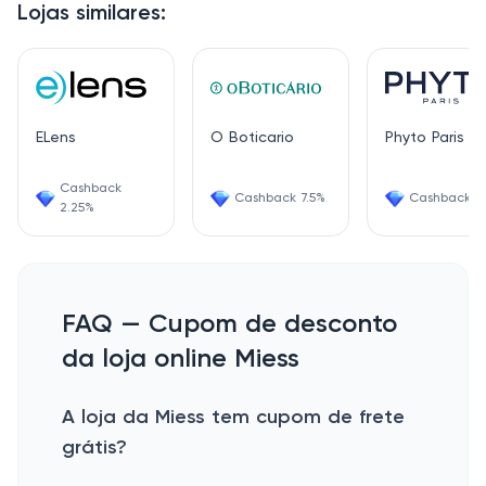
Lojas similares:
ELens
O Boticario
Phyto Paris
Cashback
Cashback 7.5%
Cashback 1.
2.25%
FAQ — Cupom de desconto
da loja online Miess
A loja da Miess tem cupom de frete
grátis?