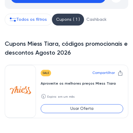
Todos os filtros
Cupons ( 1 )
Cashback
Cupons Miess Tiara, códigos promocionais e
descontos Agosto 2026
Compartilhar
SALE
Aproveite os melhores preços Miess Tiara
🕥
Expira: em um mês
Usar Oferta