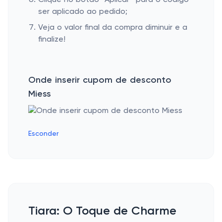
Clique no botão “Aplicar” para o código
ser aplicado ao pedido;
Veja o valor final da compra diminuir e a
finalize!
Onde inserir cupom de desconto
Miess
Esconder
Tiara: O Toque de Charme