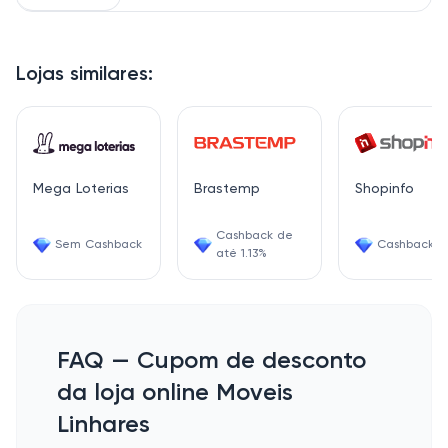
Lojas similares:
Mega Loterias
Brastemp
Shopinfo
Cashback de
Sem Cashback
Cashback 0
até 1.13%
FAQ — Cupom de desconto
da loja online Moveis
Linhares