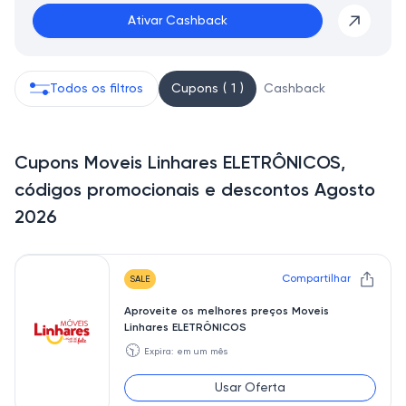
Ativar Cashback
Todos os filtros
Cupons ( 1 )
Cashback
Cupons Moveis Linhares ELETRÔNICOS,
códigos promocionais e descontos Agosto
2026
Compartilhar
SALE
Aproveite os melhores preços Moveis
Linhares ELETRÔNICOS
🕥
Expira: em um mês
Usar Oferta