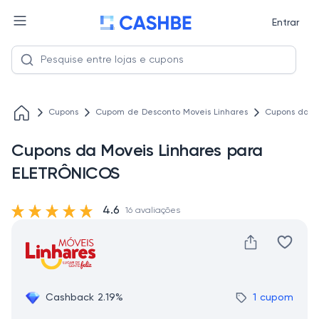
Entrar
Cupons
Cupom de Desconto Moveis Linhares
Cupons da M
Cupons da Moveis Linhares para
ELETRÔNICOS
4.6
16 avaliações
Cashback 2.19%
1 cupom