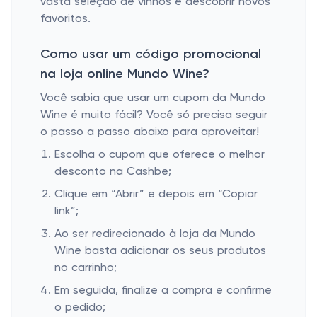
vasta seleção de vinhos e descobrir novos
favoritos.
Como usar um código promocional
na loja online Mundo Wine?
Você sabia que usar um cupom da Mundo
Wine é muito fácil? Você só precisa seguir
o passo a passo abaixo para aproveitar!
Escolha o cupom que oferece o melhor
desconto na Cashbe;
Clique em “Abrir” e depois em “Copiar
link”;
Ao ser redirecionado à loja da Mundo
Wine basta adicionar os seus produtos
no carrinho;
Em seguida, finalize a compra e confirme
o pedido;