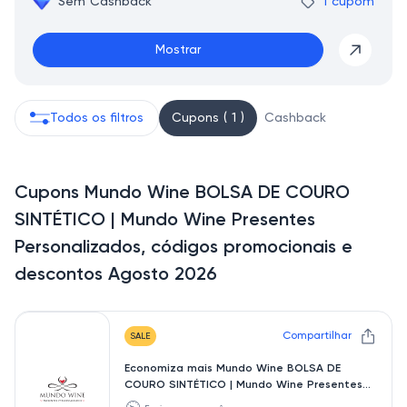
Sem Cashback
1 cupom
Mostrar
Todos os filtros
Cupons ( 1 )
Cashback
Cupons Mundo Wine BOLSA DE COURO
SINTÉTICO | Mundo Wine Presentes
Personalizados, códigos promocionais e
descontos Agosto 2026
Compartilhar
SALE
Economiza mais Mundo Wine BOLSA DE
COURO SINTÉTICO | Mundo Wine Presentes
Personalizados