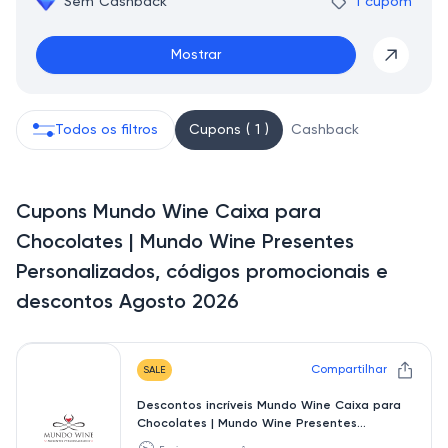
Sem Cashback
1 cupom
Mostrar
Todos os filtros
Cupons ( 1 )
Cashback
Cupons Mundo Wine Caixa para
Chocolates | Mundo Wine Presentes
Personalizados, códigos promocionais e
descontos Agosto 2026
Compartilhar
SALE
Descontos incríveis Mundo Wine Caixa para
Chocolates | Mundo Wine Presentes
Personalizados