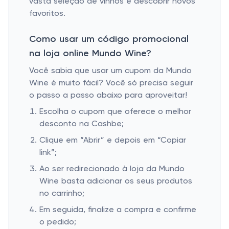
vasta seleção de vinhos e descobrir novos
favoritos.
Como usar um código promocional
na loja online Mundo Wine?
Você sabia que usar um cupom da Mundo
Wine é muito fácil? Você só precisa seguir
o passo a passo abaixo para aproveitar!
Escolha o cupom que oferece o melhor
desconto na Cashbe;
Clique em “Abrir” e depois em “Copiar
link”;
Ao ser redirecionado à loja da Mundo
Wine basta adicionar os seus produtos
no carrinho;
Em seguida, finalize a compra e confirme
o pedido;