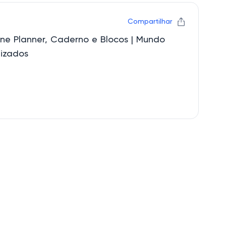
Compartilhar
e Planner, Caderno e Blocos | Mundo
lizados