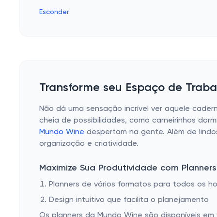
Esconder
Transforme seu Espaço de Traba
Não dá uma sensação incrível ver aquele cader
cheia de possibilidades, como carneirinhos dor
Mundo Wine
despertam na gente. Além de lindos
organização e criatividade.
Maximize Sua Produtividade com Planner
Planners de vários formatos para todos os ho
Design intuitivo que facilita o planejamento
Os planners da Mundo Wine são disponíveis em vá