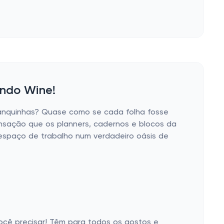
undo Wine!
branquinhas? Quase como se cada folha fosse
ensação que os planners, cadernos e blocos da
 espaço de trabalho num verdadeiro oásis de
você precisar! Têm para todos os gostos e