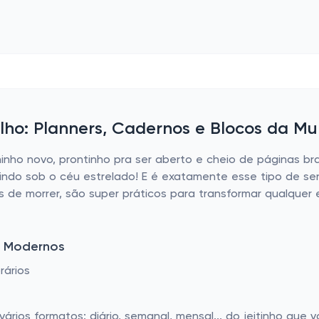
lho: Planners, Cadernos e Blocos da M
ninho novo, prontinho pra ser aberto e cheio de páginas 
mindo sob o céu estrelado! E é exatamente esse tipo de s
 de morrer, são super práticos para transformar qualquer
s Modernos
rários
rios formatos: diário, semanal, mensal... do jeitinho que 