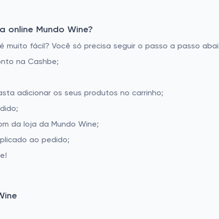
a online Mundo Wine?
muito fácil? Você só precisa seguir o passo a passo abaix
onto na Cashbe;
sta adicionar os seus produtos no carrinho;
dido;
om da loja da Mundo Wine;
aplicado ao pedido;
e!
Wine