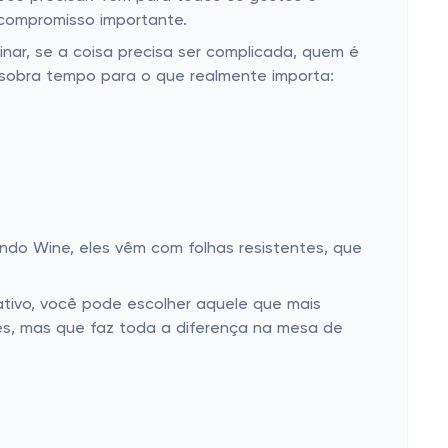
 compromisso importante.
nar, se a coisa precisa ser complicada, quem é
m, sobra tempo para o que realmente importa:
do Wine, eles vêm com folhas resistentes, que
.
ativo, você pode escolher aquele que mais
es, mas que faz toda a diferença na mesa de