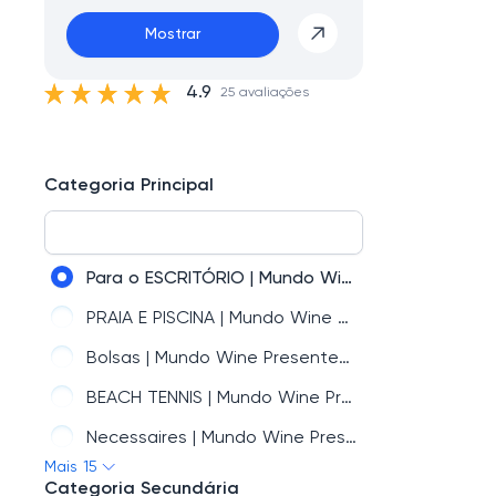
Mostrar
4.9
25 avaliações
Categoria Principal
Para o ESCRITÓRIO | Mundo Wine Presentes Personalizados
PRAIA E PISCINA | Mundo Wine Presentes Personalizados
Bolsas | Mundo Wine Presentes Personalizados
BEACH TENNIS | Mundo Wine Presentes Personalizados
Necessaires | Mundo Wine Presentes Personalizados
Mais 15
VIAGEM | Mundo Wine Presentes Personalizados
Categoria Secundária