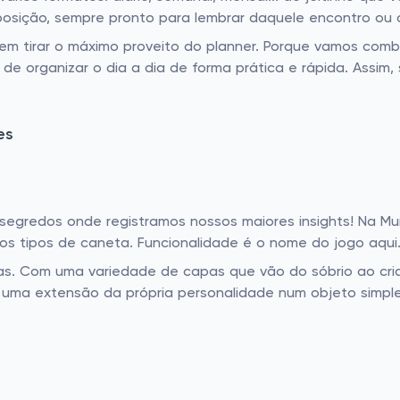
sposição, sempre pronto para lembrar daquele encontro ou
 em tirar o máximo proveito do planner. Porque vamos combi
 de organizar o dia a dia de forma prática e rápida. Assi
es
egredos onde registramos nossos maiores insights! Na Mun
os tipos de caneta. Funcionalidade é o nome do jogo aqui
pas. Com uma variedade de capas que vão do sóbrio ao cri
 uma extensão da própria personalidade num objeto simpl