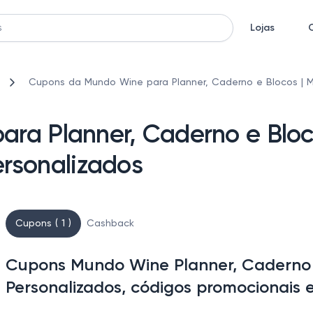
Lojas
Cupons da Mundo Wine para Planner, Caderno e Blocos | 
ra Planner, Caderno e Bloc
rsonalizados
Cupons ( 1 )
Cashback
Cupons Mundo Wine Planner, Caderno 
Personalizados, códigos promocionais 