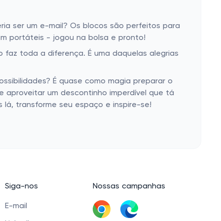
a ser um e-mail? Os blocos são perfeitos para
m portáteis - jogou na bolsa e pronto!
 faz toda a diferença. É uma daquelas alegrias
possibilidades? É quase como magia preparar o
 e aproveitar um descontinho imperdível que tá
lá, transforme seu espaço e inspire-se!
Siga-nos
Nossas campanhas
E-mail