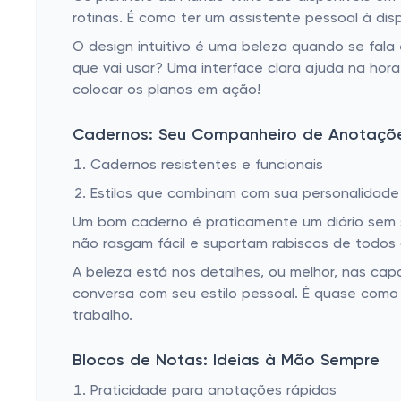
rotinas. É como ter um assistente pessoal à di
O design intuitivo é uma beleza quando se fala
que vai usar? Uma interface clara ajuda na hora
colocar os planos em ação!
Cadernos: Seu Companheiro de Anotaçõ
Cadernos resistentes e funcionais
Estilos que combinam com sua personalidade
Um bom caderno é praticamente um diário sem s
não rasgam fácil e suportam rabiscos de todos 
A beleza está nos detalhes, ou melhor, nas ca
conversa com seu estilo pessoal. É quase como
trabalho.
Blocos de Notas: Ideias à Mão Sempre
Praticidade para anotações rápidas