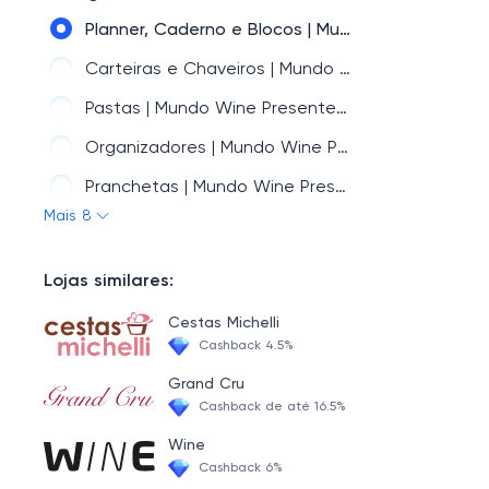
CHURRASCO | Mundo Wine Presentes Personalizados
Planner, Caderno e Blocos | Mundo Wine Presentes Personalizados
ACRÍLICO | Mundo Wine Presentes Personalizados
Carteiras e Chaveiros | Mundo Wine Presentes Personalizados
CAFÉ | Mundo Wine Presentes Personalizados
Pastas | Mundo Wine Presentes Personalizados
MATERNIDADE | Mundo Wine Presentes Personalizados
Organizadores | Mundo Wine Presentes Personalizados
ACESSÓRIOS PARA VINHO | Mundo Wine Presentes Personalizados
Pranchetas | Mundo Wine Presentes Personalizados
Mais 8
TÁBUAS PARA QUEIJO | Mundo Wine Presentes Personalizados
Risque e Rabisque | Mundo Wine Presentes Personalizados
DIVERSOS | Mundo Wine Presentes Personalizados
Mouse Pad e Porta Copos | Mundo Wine Presentes Personalizados
Lojas similares:
Para o seu PET | Mundo Wine Presentes Personalizados
Kit Master Office | Mundo Wine Presentes Personalizados
Cestas Michelli
PARA RECEBER | Mundo Wine Presentes Personalizados
Cashback 4.5%
Grand Cru
Cashback de até 16.5%
Wine
Cashback 6%