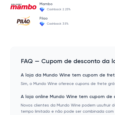
Mambo
Cashback 2.25%
Pilao
Cashback 3.5%
FAQ — Cupom de desconto da lo
A loja da Mundo Wine tem cupom de fret
Sim, o Mundo Wine oferece cupons de frete grá
A loja online Mundo Wine tem cupom de 
Novos clientes da Mundo Wine podem usufruir de
tempo limitado e não pode ser combinada com o