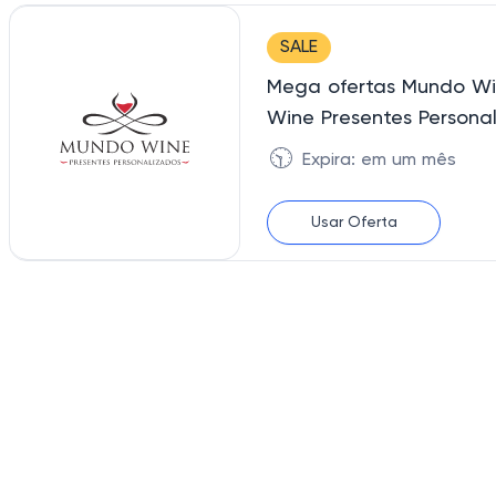
SALE
Mega ofertas Mundo Win
Wine Presentes Persona
🕥
Expira: em um mês
Usar Oferta