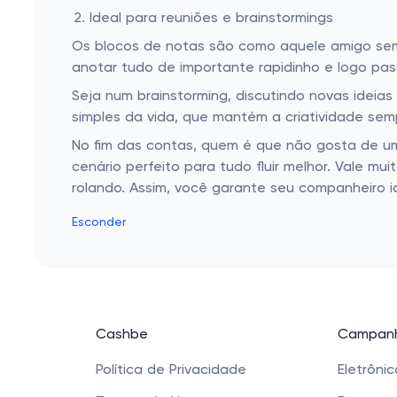
Ideal para reuniões e brainstormings
Os blocos de notas são como aquele amigo semp
anotar tudo de importante rapidinho e logo pas
Seja num brainstorming, discutindo novas ideia
simples da vida, que mantém a criatividade sempr
No fim das contas, quem é que não gosta de um 
cenário perfeito para tudo fluir melhor. Vale 
rolando. Assim, você garante seu companheiro i
Esconder
Cashbe
Campanh
Política de Privacidade
Eletrôni