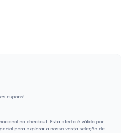
res cupons!
ocional no checkout. Esta oferta é válida por
ecial para explorar a nossa vasta seleção de