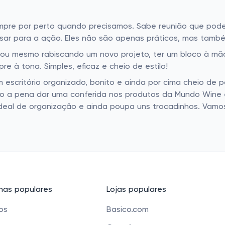
re por perto quando precisamos. Sabe reunião que poderi
sar para a ação. Eles não são apenas práticos, mas també
s ou mesmo rabiscando um novo projeto, ter um bloco à mão
e à tona. Simples, eficaz e cheio de estilo!
escritório organizado, bonito e ainda por cima cheio de 
muito a pena dar uma conferida nos produtos da Mundo Wine
deal de organização e ainda poupa uns trocadinhos. Vamos 
as populares
Lojas populares
cos
Basico.com