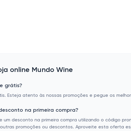
ja online Mundo Wine
e grátis?
tis. Esteja atento às nossas promoções e pegue os melho
desconto na primeira compra?
 um desconto na primeira compra utilizando o código prom
utras promoções ou descontos. Aproveite esta oferta esp