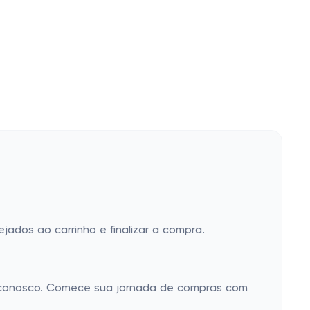
jados ao carrinho e finalizar a compra.
r conosco. Comece sua jornada de compras com