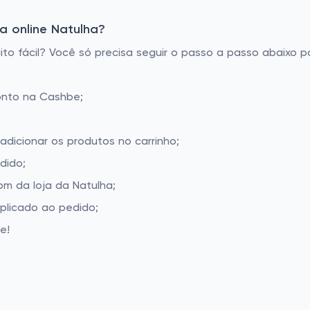
a online Natulha?
o fácil? Você só precisa seguir o passo a passo abaixo pa
onto na Cashbe;
adicionar os produtos no carrinho;
dido;
m da loja da Natulha;
aplicado ao pedido;
e!