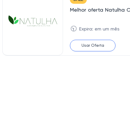
Melhor oferta Natulha 
🕥
Expira: em um mês
Usar Oferta