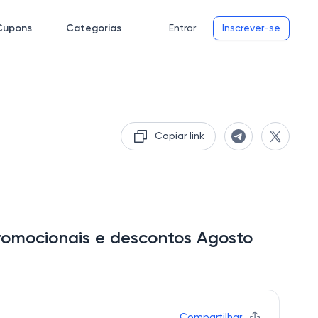
Cupons
Categorias
Entrar
Inscrever-se
Copiar link
romocionais e descontos Agosto
Compartilhar