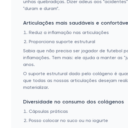
unhas quebradiças. Dizer adeus aos "acidentes
"duram e duram".
Articulações mais saudáveis e confortáve
Reduz a inflamação nas articulações
Proporciona suporte estrutural
Sabia que não precisa ser jogador de futebol p
inflamações. Tem mais: ele ajuda a manter as 
anos.
O suporte estrutural dado pelo colágeno é quas
que todas as nossas articulações desejam realiz
materializar.
Diversidade no consumo dos colágenos
Cápsulas práticas
Posso colocar no suco ou no iogurte