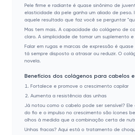
Pele firme e radiante é quase sinônimo de juve
elasticidade da pele ganha um aliado de peso.
aquele resultado que faz você se perguntar "quem
Mas tem mais. A capacidade do colágeno de cap
claro. A simplicidade de tomar um suplemento e v
Falar em rugas e marcas de expressão é quase 
tá sempre disposto a atrasar ou reduzir. O col
novela.
Benefícios dos colágenos para cabelos e
Fortalece e promove o crescimento capilar
Aumenta a resistência das unhas
Já notou como o cabelo pode ser sensível? Ele
do fio e o impulso no crescimento são ícones 
olhos à medida que a combinação certa de nutr
Unhas fracas? Aqui está o tratamento de choqu