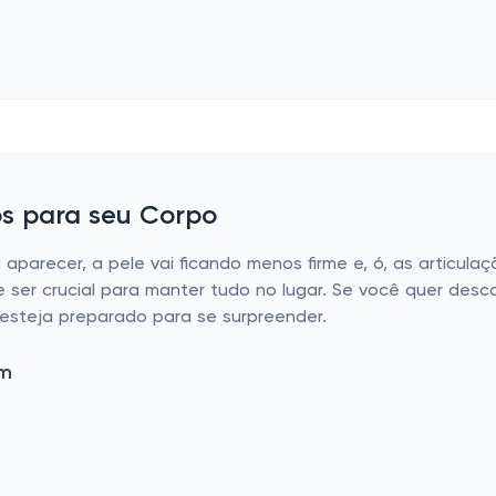
s para seu Corpo
 aparecer, a pele vai ficando menos firme e, ó, as articulaç
 ser crucial para manter tudo no lugar. Se você quer des
esteja preparado para se surpreender.
em