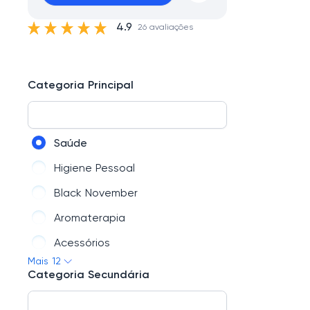
4.9
26 avaliações
Categoria Principal
Saúde
Higiene Pessoal
Black November
Aromaterapia
Acessórios
Mais 12
Chás
Categoria Secundária
Fitoterápicos