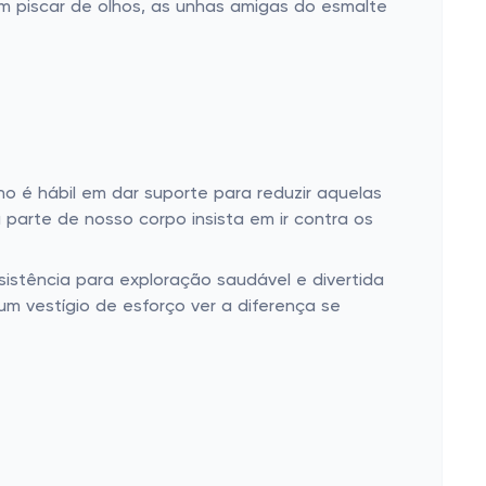
m piscar de olhos, as unhas amigas do esmalte
o é hábil em dar suporte para reduzir aquelas
parte de nosso corpo insista em ir contra os
istência para exploração saudável e divertida
um vestígio de esforço ver a diferença se