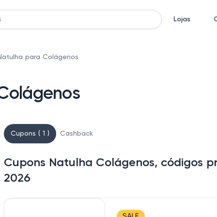
Lojas
atulha para Colágenos
 Colágenos
Cupons ( 1 )
Cashback
Cupons Natulha Colágenos, códigos p
2026
SALE