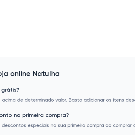
ja online Natulha
 grátis?
s acima de determinado valor. Basta adicionar os itens dese
conto na primeira compra?
te descontos especiais na sua primeira compra ao compra