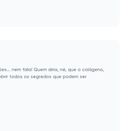
ões... nem fala! Quem diria, né, que o colágeno,
cobrir todos os segredos que podem ser