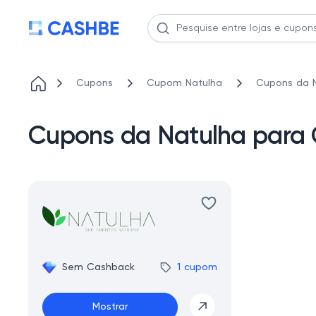
Cupons
Cupom Natulha
Cupons da N
Cupons da Natulha para
Sem Cashback
1 cupom
Mostrar