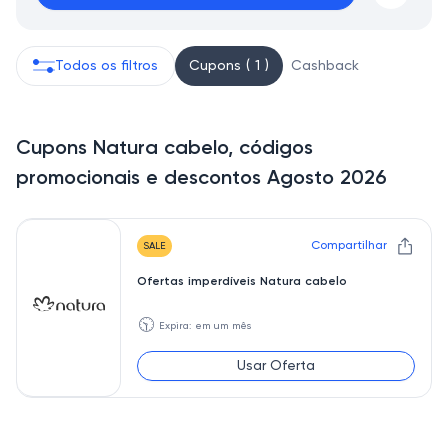
Todos os filtros
Cupons ( 1 )
Cashback
Cupons Natura cabelo, códigos
promocionais e descontos Agosto 2026
Compartilhar
SALE
Ofertas imperdíveis Natura cabelo
🕥
Expira: em um mês
Usar Oferta