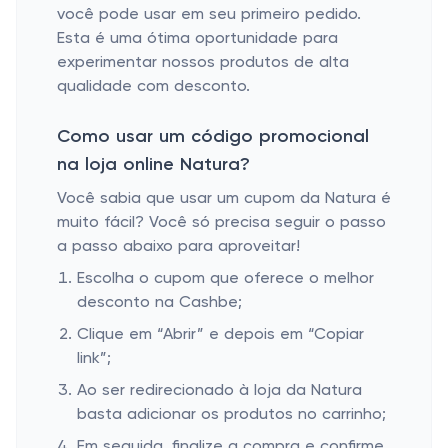
você pode usar em seu primeiro pedido.
Esta é uma ótima oportunidade para
experimentar nossos produtos de alta
qualidade com desconto.
Como usar um código promocional
na loja online Natura?
Você sabia que usar um cupom da Natura é
muito fácil? Você só precisa seguir o passo
a passo abaixo para aproveitar!
Escolha o cupom que oferece o melhor
desconto na Cashbe;
Clique em “Abrir” e depois em “Copiar
link”;
Ao ser redirecionado à loja da Natura
basta adicionar os produtos no carrinho;
Em seguida, finalize a compra e confirme