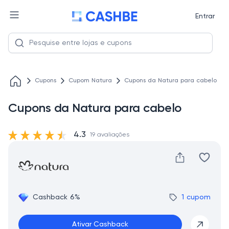
Entrar
Cupons
Cupom Natura
Cupons da Natura para cabelo
Cupons da Natura para cabelo
4.3
19 avaliações
Cashback 6%
1 cupom
Ativar Cashback